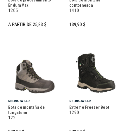
EnduraMax
contorneada
1205
1410
A PARTIR DE 25,83 $
139,90 $
REFRIGIWEAR
REFRIGIWEAR
Bota de montaña de
Extreme Freezer Boot
1290
tungsteno
122