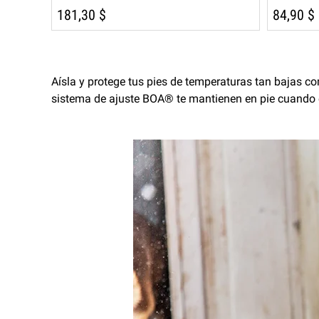
181,30 $
84,90 $
Aísla y protege tus pies de temperaturas tan bajas co
sistema de ajuste BOA® te mantienen en pie cuando el 