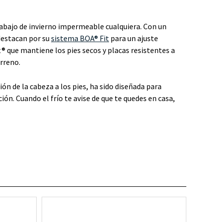
abajo de invierno impermeable cualquiera. Con un
 destacan por su
sistema BOA® Fit
para un ajuste
 que mantiene los pies secos y placas resistentes a
rreno.
ión de la cabeza a los pies, ha sido diseñada para
ón. Cuando el frío te avise de que te quedes en casa,