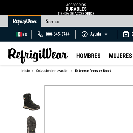
ACCESORIOS
DURABLES
TIENDA DE ACCESORIOS
ES
800-645-3744
Ayuda
HOMBRES
MUJERES
Inicio
Colección Innovación
Extreme Freezer Boot