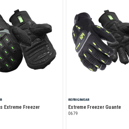
AR
REFRIGIWEAR
s Extreme Freezer
Extreme Freezer Guante
0679