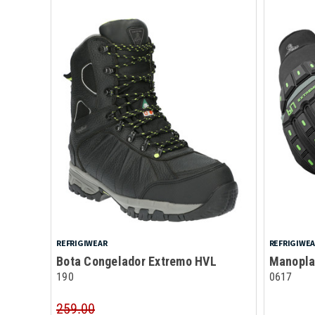
REFRIGIWEAR
REFRIGIWE
Bota Congelador Extremo HVL
Manopla
190
0617
259.00