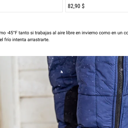
82,90 $
mo -45°F tanto si trabajas al aire libre en invierno como en un 
frío intenta arrastrarte.