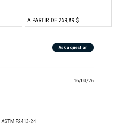
A PARTIR DE 269,89 $
Ask a question
16/03/26
et ASTM F2413-24 