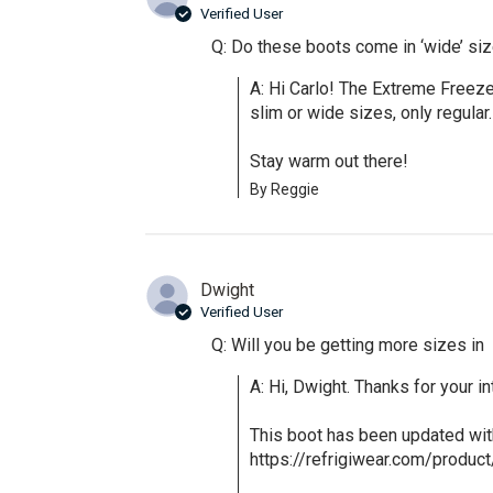
Verified User
Q: Do these boots come in ‘wide’ si
A: Hi Carlo! The Extreme Freeze
slim or wide sizes, only regular. 
Stay warm out there!
By Reggie
Dwight
Verified User
Q: Will you be getting more sizes in
A: Hi, Dwight. Thanks for your i
This boot has been updated with
https://refrigiwear.com/product