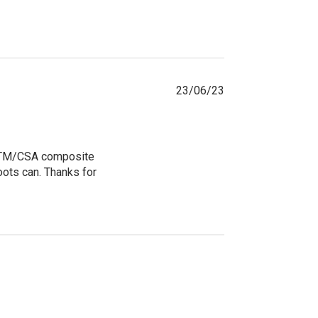
23/06/23
ASTM/CSA composite 
oots can. Thanks for 