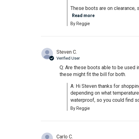
These boots are on clearance, so
Read more
By Reggie
Steven C.
Verified User
Q: Are these boots able to be used i
these might fit the bill for both.
A: Hi Steven thanks for shopping
depending on what temperature a
waterproof, so you could find so
By Reggie
Carlo C.