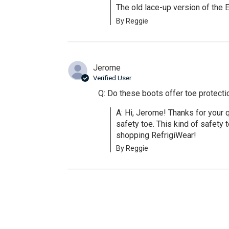
The old lace-up version of the 
By Reggie
Jerome
Verified User
Q: Do these boots offer toe protecti
A: Hi, Jerome! Thanks for your
safety toe. This kind of safety 
shopping RefrigiWear!
By Reggie