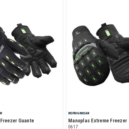
AR
REFRIGIWEAR
 Freezer Guante
Manoplas Extreme Freezer
0617