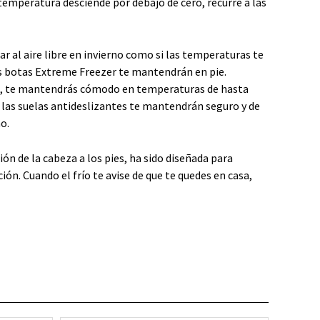
a temperatura desciende por debajo de cero, recurre a las
ar al aire libre en invierno como si las temperaturas te
as botas Extreme Freezer te mantendrán en pie.
dad, te mantendrás cómodo en temperaturas de hasta
y las suelas antideslizantes te mantendrán seguro y de
o.
ión de la cabeza a los pies, ha sido diseñada para
ón. Cuando el frío te avise de que te quedes en casa,