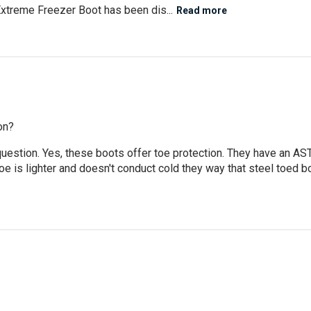
Extreme Freezer Boot has been dis...
Read more
on?
 question. Yes, these boots offer toe protection. They have an 
toe is lighter and doesn't conduct cold they way that steel toed b