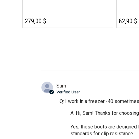
279,00 $
82,90 $
Sam
Verified User
Q: I work in a freezer -40 sometimes
A: Hi, Sam! Thanks for choosing 
Yes, these boots are designed
standards for slip resistance.
