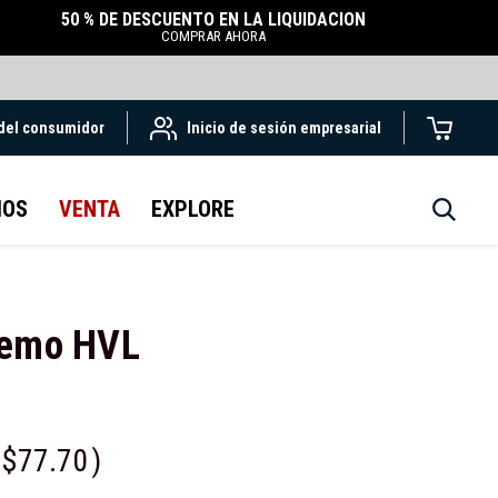
50 % DE DESCUENTO EN LA LIQUIDACIÓN
COMPRAR AHORA
 del consumidor
Inicio de sesión empresarial
IOS
VENTA
EXPLORE
remo HVL
$77.70
)