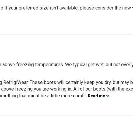
 if your preferred size isn't available, please consider the new ve
n above freezing temperatures. We typical get wet, but not overly
 RefrigiWear. These boots will certainly keep you dry, but may be
bove freezing you are working in. All of our boots (with the exce
mething that might be a little more comf...
Read more