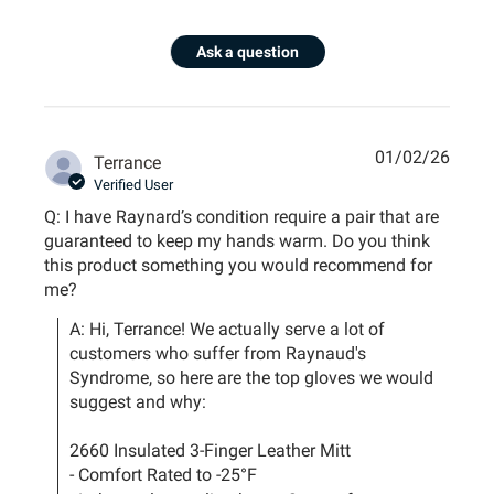
Ask a question
01/02/26
Terrance
Verified User
Q: I have Raynard’s condition require a pair that are
guaranteed to keep my hands warm. Do you think
this product something you would recommend for
me?
A: Hi, Terrance! We actually serve a lot of 
customers who suffer from Raynaud's 
Syndrome, so here are the top gloves we would 
suggest and why: 

2660 Insulated 3-Finger Leather Mitt

- Comfort Rated to -25°F
