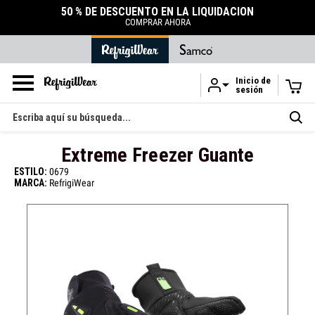
50 % DE DESCUENTO EN LA LIQUIDACIÓN
COMPRAR AHORA
Inicio de
sesión
Ir al contenido principal
Buscar
en
Extreme Freezer Guante
ESTILO:
0679
MARCA:
RefrigiWear