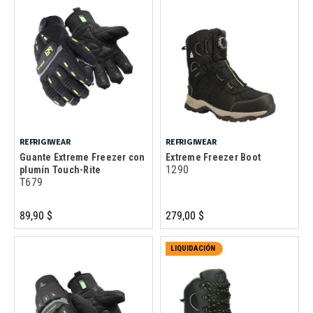
REFRIGIWEAR
REFRIGIWEAR
Guante Extreme Freezer con
Extreme Freezer Boot
1290
plumín Touch-Rite
T679
89,90 $
279,00 $
LIQUIDACIÓN