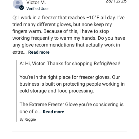
28/12/25
Victor M.
Verified User
Q: I work in a freezer that reaches −10°F all day. I’ve
tried many different gloves, but none keep my
fingers warm. Because of this, I have to stop
working frequently to warm my hands. Do you have
any glove recommendations that actually work in
extre...
Read more
A: Hi, Victor. Thanks for shopping RefrigiWear!

You're in the right place for freezer gloves. Our 
business is built on protecting people working in 
cold storage and food processing.

The Extreme Freezer Glove you're considering is 
one of o...
Read more
By Reggie