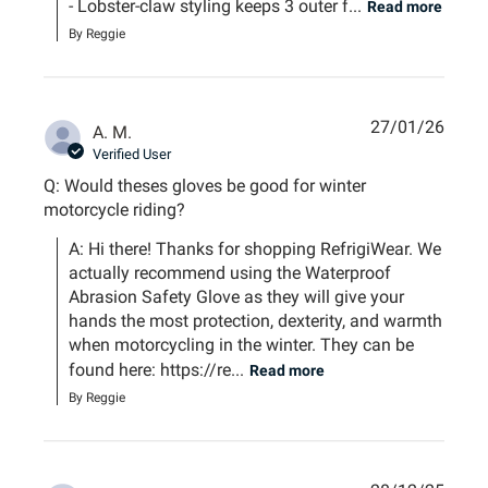
- Lobster-claw styling keeps 3 outer f...
Read more
By Reggie
27/01/26
A. M.
Verified User
Q: Would theses gloves be good for winter
motorcycle riding?
A: Hi there! Thanks for shopping RefrigiWear. We 
actually recommend using the Waterproof 
Abrasion Safety Glove as they will give your 
hands the most protection, dexterity, and warmth 
when motorcycling in the winter. They can be 
found here: https://re...
Read more
By Reggie