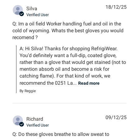
18/12/25
Silva
Verified User
Q: Im a oil field Worker handling fuel and oil in the
cold of wyoming. Whats the best gloves you would
recomend ?
A: Hi Silva! Thanks for shopping RefrigiWear. 
You’d definitely want a full-dip, coated glove, 
rather than a glove that would get stained (not to 
mention absorb oil and become a risk for 
catching flame). For that kind of work, we 
recommend the 0251 La...
Read more
By Reggie
09/12/25
Richard
Verified User
Q: Do these gloves breathe to allow sweat to