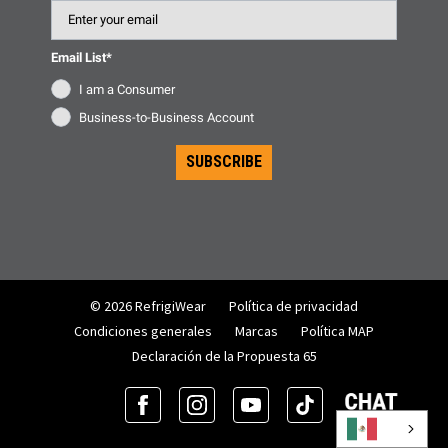
Email
Email List*
I am a Consumer
Business-to-Business Account
SUBSCRIBE
© 2026 RefrigiWear
Política de privacidad
Condiciones generales
Marcas
Política MAP
Declaración de la Propuesta 65