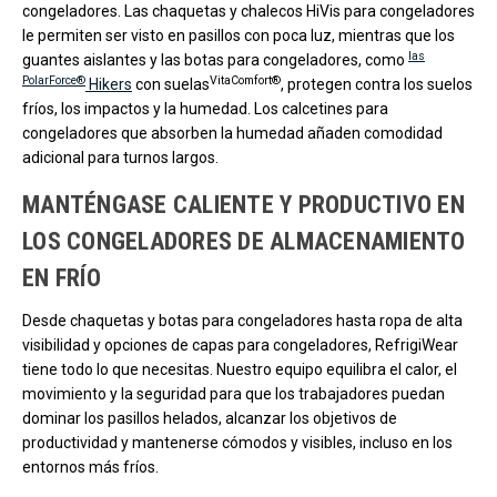
congeladores. Las chaquetas y chalecos HiVis para congeladores
le permiten ser visto en pasillos con poca luz, mientras que los
las
guantes aislantes y las botas para congeladores, como
PolarForce®
VitaComfort®
Hikers
con suelas
, protegen contra los suelos
fríos, los impactos y la humedad. Los calcetines para
congeladores que absorben la humedad añaden comodidad
adicional para turnos largos.
MANTÉNGASE CALIENTE Y PRODUCTIVO EN
LOS CONGELADORES DE ALMACENAMIENTO
EN FRÍO
Desde chaquetas y botas para congeladores hasta ropa de alta
visibilidad y opciones de capas para congeladores, RefrigiWear
tiene todo lo que necesitas. Nuestro equipo equilibra el calor, el
movimiento y la seguridad para que los trabajadores puedan
dominar los pasillos helados, alcanzar los objetivos de
productividad y mantenerse cómodos y visibles, incluso en los
entornos más fríos.