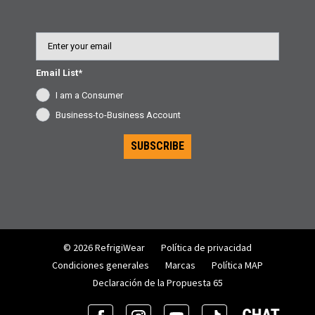
Email
Email List*
I am a Consumer
Business-to-Business Account
SUBSCRIBE
© 2026 RefrigiWear
Política de privacidad
Condiciones generales
Marcas
Política MAP
Declaración de la Propuesta 65