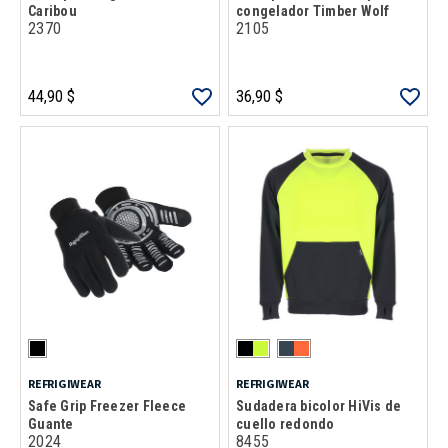
Caribou
congelador Timber Wolf
2370
2105
44,90 $
36,90 $
REFRIGIWEAR
REFRIGIWEAR
Safe Grip Freezer Fleece
Sudadera bicolor HiVis de
Guante
cuello redondo
2024
8455