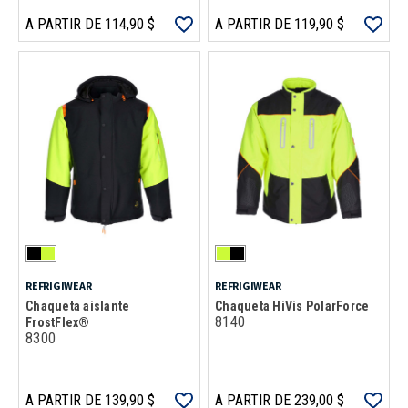
A PARTIR DE 114,90 $
A PARTIR DE 119,90 $
REFRIGIWEAR
REFRIGIWEAR
Chaqueta aislante
Chaqueta HiVis PolarForce
8140
FrostFlex®
8300
A PARTIR DE 139,90 $
A PARTIR DE 239,00 $