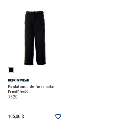
REFRIGIWEAR
Pantalones de forro polar
FrostFlex®
7320
105,00 $