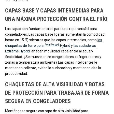
CAPAS BASE Y CAPAS INTERMEDIAS PARA
UNA MÁXIMA PROTECCIÓN CONTRA EL FRÍO
Las capas son fundamentales para una ropa versátil para
congeladores. Las capas base ligeras aumentan la comodidad
hasta en 15 °F, mientras que las capas intermedias, como
las
PolarForce®
chaquetas de forro polar
Hybrid
y
las sudaderas
Extreme Hybrid
, añaden movilidad, repelencia al agua y
flexibilidad. ¿Se mueve entre congeladores, refrigeradores y
zonas a temperatura ambiente? Las capas inteligentes le
mantienen caliente, evitan la sudoración y mantienen alta la
productividad.
CHAQUETAS DE ALTA VISIBILIDAD Y BOTAS
DE PROTECCIÓN PARA TRABAJAR DE FORMA
SEGURA EN CONGELADORES
Manténgase seguro con ropa de alta visibilidad para