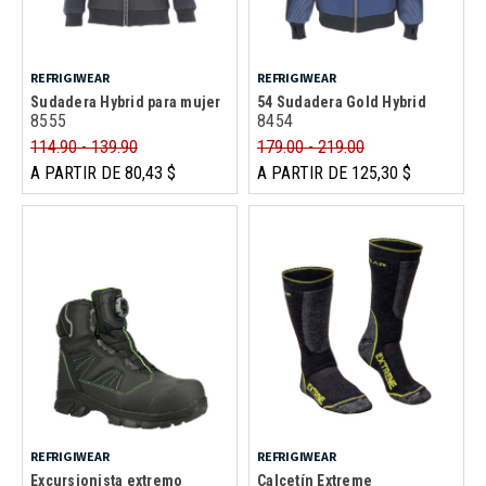
REFRIGIWEAR
REFRIGIWEAR
Sudadera Hybrid para mujer
54 Sudadera Gold Hybrid
8555
8454
114.90 - 139.90
179.00 - 219.00
A PARTIR DE 80,43 $
A PARTIR DE 125,30 $
REFRIGIWEAR
REFRIGIWEAR
Excursionista extremo
Calcetín Extreme