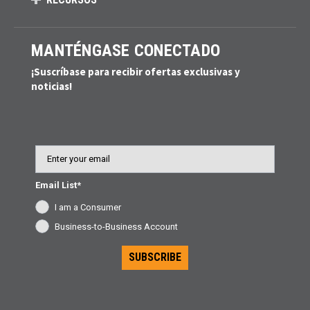
MANTÉNGASE CONECTADO
¡Suscríbase para recibir ofertas exclusivas y
noticias!
Email
Email List*
I am a Consumer
Business-to-Business Account
SUBSCRIBE