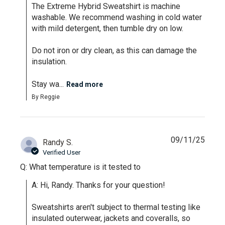
The Extreme Hybrid Sweatshirt is machine 
washable. We recommend washing in cold water 
with mild detergent, then tumble dry on low. 

Do not iron or dry clean, as this can damage the 
insulation.

Stay wa...
Read more
By Reggie
09/11/25
Randy S.
Verified User
Q: What temperature is it tested to
A: Hi, Randy. Thanks for your question!

Sweatshirts aren't subject to thermal testing like 
insulated outerwear, jackets and coveralls, so 