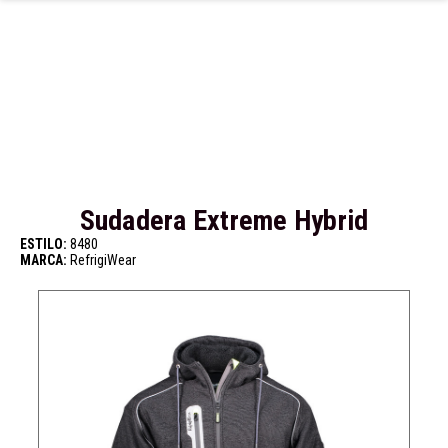
Ir al contenido principal
Sudadera Extreme Hybrid
ESTILO:
8480
MARCA:
RefrigiWear