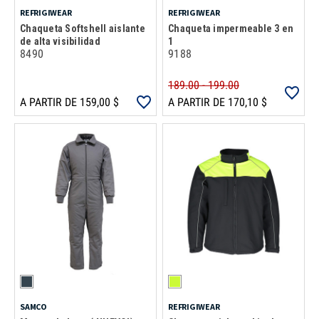
REFRIGIWEAR
REFRIGIWEAR
Chaqueta Softshell aislante
Chaqueta impermeable 3 en
de alta visibilidad
1
8490
9188
189.00 - 199.00
A PARTIR DE 159,00 $
A PARTIR DE 170,10 $
SAMCO
REFRIGIWEAR