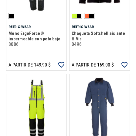
REFRIGIWEAR
REFRIGIWEAR
Mono ErgoForce®
Chaqueta Softshell aislante
impermeable con peto bajo
HiVis
8086
0496
A PARTIR DE 149,90 $
A PARTIR DE 169,00 $