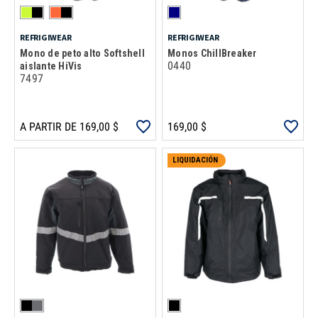
REFRIGIWEAR
REFRIGIWEAR
Mono de peto alto Softshell
Monos ChillBreaker
0440
aislante HiVis
7497
A PARTIR DE 169,00 $
169,00 $
LIQUIDACIÓN