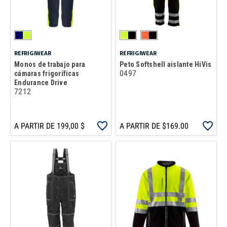
REFRIGIWEAR
REFRIGIWEAR
Monos de trabajo para
Peto Softshell aislante HiVis
0497
cámaras frigoríficas
Endurance Drive
7212
A PARTIR DE 199,00 $
A PARTIR DE $169.00