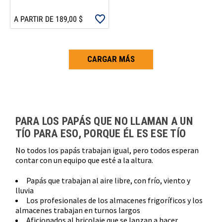
A PARTIR DE 189,00 $
CARGAR MÁS
Carga más productos. El lector de pantalla anunciará cuando se hayan 
PARA LOS PAPÁS QUE NO LLAMAN A UN
TÍO PARA ESO, PORQUE ÉL ES ESE TÍO
No todos los papás trabajan igual, pero todos esperan
contar con un equipo que esté a la altura.
Papás que trabajan al aire libre, con frío, viento y
lluvia
Los profesionales de los almacenes frigoríficos y los
almacenes trabajan en turnos largos
Aficionados al bricolaje que se lanzan a hacer