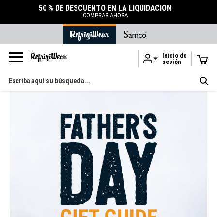
ACCESORIOS
DURABLES
TIENDA DE ACCESORIOS
Inicio de
sesión
Ir al contenido principal
Buscar
en