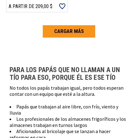
A PARTIR DE 209,00 $
CARGAR MÁS
Carga más productos. El lector de pantalla anunciará cuando se hayan 
PARA LOS PAPÁS QUE NO LLAMAN A UN
TÍO PARA ESO, PORQUE ÉL ES ESE TÍO
No todos los papás trabajan igual, pero todos esperan
contar con un equipo que esté a la altura.
Papás que trabajan al aire libre, con frío, viento y
lluvia
Los profesionales de los almacenes frigoríficos y los
almacenes trabajan en turnos largos
Aficionados al bricolaje que se lanzan a hacer
reformas en casa