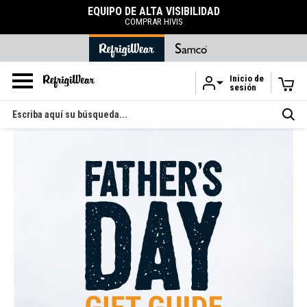
EQUIPO DE ALTA VISIBILIDAD
COMPRAR HIVIS
Inicio de
sesión
Ir al contenido principal
Buscar
en