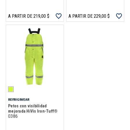
A PARTIR DE 219,00 $
A PARTIR DE 229,00 $
REFRIGIWEAR
Petos con visibilidad
mejorada HiVis Iron-Tuff®
0386