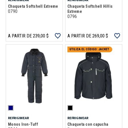
Chaqueta Softshell Extreme
Chaqueta Softshell HiVis
0790
Extreme
0796
A PARTIR DE 239,00 $
A PARTIR DE 269,00 $
UTILIZA EL CÓDIGO: JACKET
REFRIGIWEAR
REFRIGIWEAR
Monos Iron-Tuff
Chaqueta con capucha