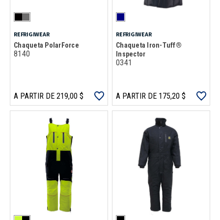
REFRIGIWEAR
REFRIGIWEAR
Chaqueta PolarForce
Chaqueta Iron-Tuff®
8140
Inspector
0341
A PARTIR DE 219,00 $
A PARTIR DE 175,20 $