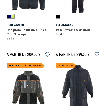
REFRIGIWEAR
REFRIGIWEAR
Chaqueta Endurance Drive
Peto Extreme Softshell
0795
Cold Storage
8212
A PARTIR DE 209,00 $
A PARTIR DE 239,00 $
UTILIZA EL CÓDIGO: JACKET
LIQUIDACIÓN