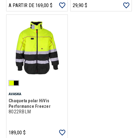
A PARTIR DE 169,00 $
29,90 $
AVASKA
Chaqueta polar HiVis
Performance Freezer
8022RBLM
189,00 $