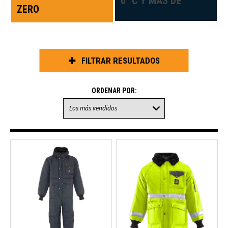
0 °C Y MÁS DE
ZERO
FILTRAR RESULTADOS
ORDENAR POR: