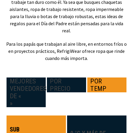
trabaje tan duro como él. Ya sea que busques chaquetas
aislantes, ropa de trabajo resistente, ropa impermeable
para la lluvia o botas de trabajo robustas, estas ideas de
regalos para el Día del Padre están pensadas para la vida
real.
Para los papás que trabajan al aire libre, en entornos fríos o
en proyectos prácticos, RefrigiWear ofrece ropa que rinde
cuando más importa.
MEJORES
POR
POR
VENDEDORES
PRECIO
TEMP
DE «
»
SUB