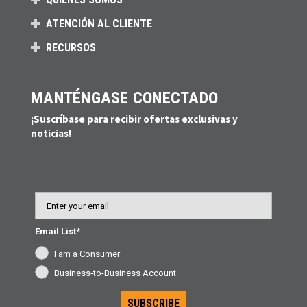
ATENCIÓN AL CLIENTE
RECURSOS
MANTÉNGASE CONECTADO
¡Suscríbase para recibir ofertas exclusivas y
noticias!
Email
Email List*
I am a Consumer
Business-to-Business Account
SUBSCRIBE