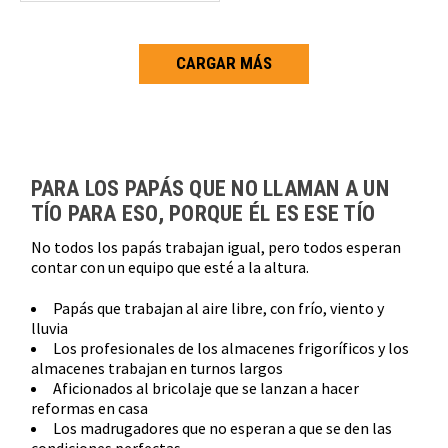
CARGAR MÁS
Carga más productos. El lector de pantalla anunciará cuando se hayan 
PARA LOS PAPÁS QUE NO LLAMAN A UN
TÍO PARA ESO, PORQUE ÉL ES ESE TÍO
No todos los papás trabajan igual, pero todos esperan
contar con un equipo que esté a la altura.
Papás que trabajan al aire libre, con frío, viento y
lluvia
Los profesionales de los almacenes frigoríficos y los
almacenes trabajan en turnos largos
Aficionados al bricolaje que se lanzan a hacer
reformas en casa
Los madrugadores que no esperan a que se den las
condiciones perfectas