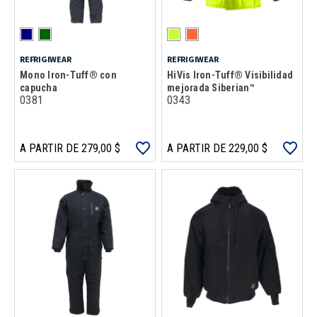
REFRIGIWEAR
REFRIGIWEAR
Mono Iron-Tuff® con
HiVis Iron-Tuff® Visibilidad
capucha
mejorada Siberian™
0381
0343
A PARTIR DE 279,00 $
A PARTIR DE 229,00 $