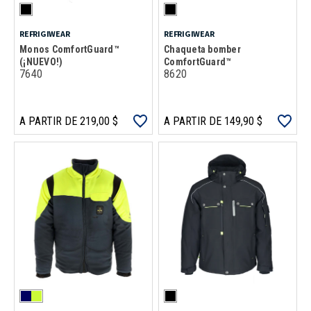
REFRIGIWEAR
REFRIGIWEAR
Monos ComfortGuard™
Chaqueta bomber
(¡NUEVO!)
ComfortGuard™
7640
8620
A PARTIR DE 219,00 $
A PARTIR DE 149,90 $