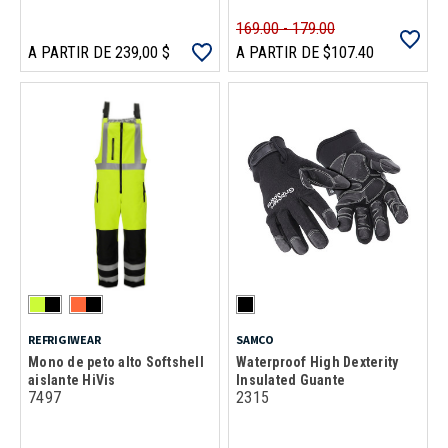
169.00 - 179.00
A PARTIR DE 239,00 $
A PARTIR DE $107.40
REFRIGIWEAR
SAMCO
Mono de peto alto Softshell
Waterproof High Dexterity
aislante HiVis
Insulated Guante
7497
2315