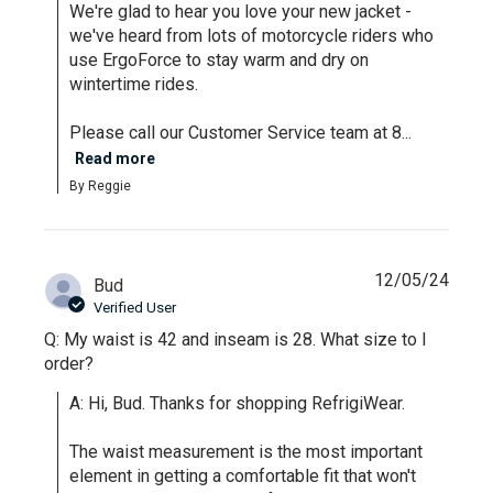
We're glad to hear you love your new jacket - 
we've heard from lots of motorcycle riders who 
use ErgoForce to stay warm and dry on 
wintertime rides.

Please call our Customer Service team at 8...
Read more
By Reggie
12/05/24
Bud
Verified User
Q: My waist is 42 and inseam is 28. What size to I
order?
A: Hi, Bud. Thanks for shopping RefrigiWear.

The waist measurement is the most important 
element in getting a comfortable fit that won't 