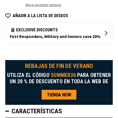
con
con
More payment options
peto
peto
bajo
bajo.
AÑADIR A LA LISTA DE DESEOS
REBAJAS DE FIN DE VERANO
UTILIZA EL CÓDIGO
SUMMER26
PARA OBTENER
UN 20 % DE DESCUENTO EN TODA LA WEB DE
TIENDA NOW
CARACTERÍSTICAS