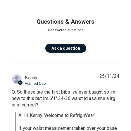
Questions & Answers
4 answered questions
Ask a question
25/11/24
Kenny
Verified User
Q: So these are the first bibs ive ever baught so im
new to this but Im 6'1" 34-36 waist id assume a lrg
or xl correct?
A: Hi, Kenny. Welcome to RefrigiWear!

If your waist measurement taken over your base 