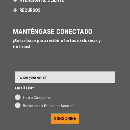
ATENCIÓN AL CLIENTE
RECURSOS
MANTÉNGASE CONECTADO
¡Suscríbase para recibir ofertas exclusivas y
noticias!
Email
Email List*
I am a Consumer
Business-to-Business Account
SUBSCRIBE