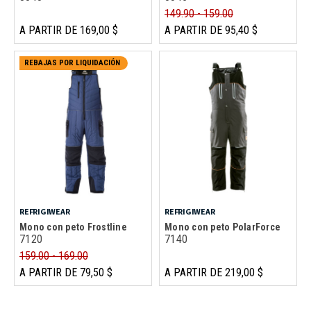
149.90 - 159.00
A PARTIR DE 169,00 $
A PARTIR DE 95,40 $
REBAJAS POR LIQUIDACIÓN
REFRIGIWEAR
REFRIGIWEAR
Mono con peto Frostline
Mono con peto PolarForce
7120
7140
159.00 - 169.00
A PARTIR DE 79,50 $
A PARTIR DE 219,00 $