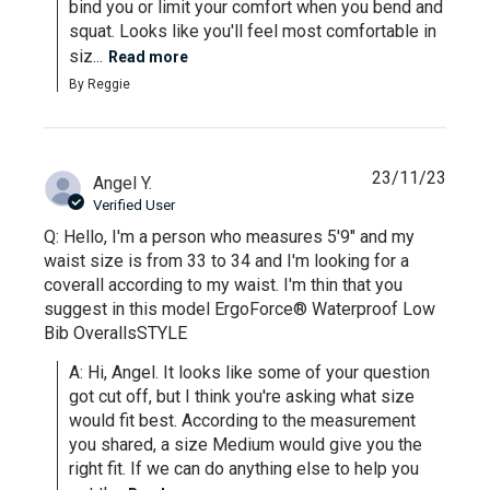
bind you or limit your comfort when you bend and 
squat. Looks like you'll feel most comfortable in 
siz...
Read more
By Reggie
23/11/23
Angel Y.
Verified User
Q: Hello, I'm a person who measures 5'9" and my
waist size is from 33 to 34 and I'm looking for a
coverall according to my waist. I'm thin that you
suggest in this model ErgoForce® Waterproof Low
Bib OverallsSTYLE
A: Hi, Angel. It looks like some of your question 
got cut off, but I think you're asking what size 
would fit best. According to the measurement 
you shared, a size Medium would give you the 
right fit. If we can do anything else to help you 