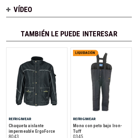
VÍDEO
TAMBIÉN LE PUEDE INTERESAR
LIQUIDACIÓN
REFRIGIWEAR
REFRIGIWEAR
Chaqueta aislante
Mono con peto bajo Iron-
impermeable ErgoForce
Tuff
8043
0345