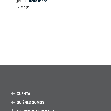
get th...
Read more
By Reggie
CUENTA
QUIÉNES SOMOS