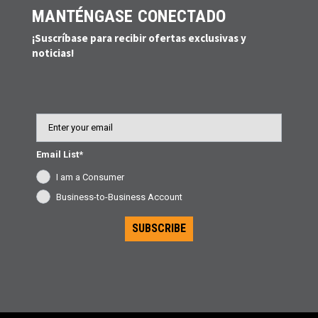
MANTÉNGASE CONECTADO
¡Suscríbase para recibir ofertas exclusivas y
noticias!
Email
Email List*
I am a Consumer
Business-to-Business Account
SUBSCRIBE