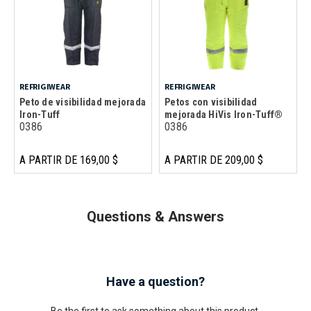
REFRIGIWEAR
REFRIGIWEAR
Peto de visibilidad mejorada
Petos con visibilidad
Iron-Tuff
mejorada HiVis Iron-Tuff®
0386
0386
A PARTIR DE 169,00 $
A PARTIR DE 209,00 $
Questions & Answers
Have a question?
Be the first to ask something about this product.