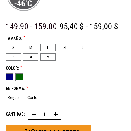
149.90 - 159.00
95,40 $ - 159,00 $
*
TAMAÑO:
S
M
L
XL
2
3
4
5
*
COLOR:
*
EN FORMA:
Regular
Corto
CANTIDAD:
Disminuir
Aumentar
la
la
cantidad
cantidad
de
de