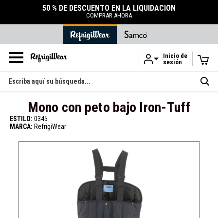
50 % DE DESCUENTO EN LA LIQUIDACIÓN
COMPRAR AHORA
Inicio de
sesión
Ir al contenido principal
Buscar
en
Mono con peto bajo Iron-Tuff
ESTILO:
0345
MARCA:
RefrigiWear