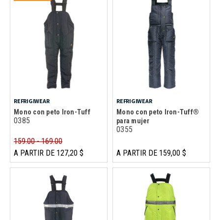
REFRIGIWEAR
REFRIGIWEAR
Mono con peto Iron-Tuff
Mono con peto Iron-Tuff®
0385
para mujer
0355
159.00 - 169.00
A PARTIR DE 127,20 $
A PARTIR DE 159,00 $