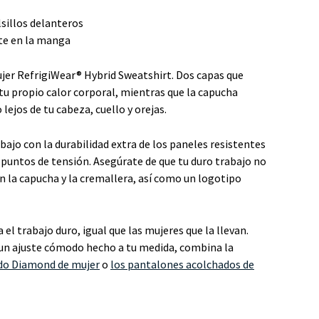
lsillos delanteros
te en la manga
jer RefrigiWear® Hybrid Sweatshirt. Dos capas que
 tu propio calor corporal, mientras que la capucha
 lejos de tu cabeza, cuello y orejas.
bajo con la durabilidad extra de los paneles resistentes
s puntos de tensión. Asegúrate de que tu duro trabajo no
n la capucha y la cremallera, así como un logotipo
el trabajo duro, igual que las mujeres que la llevan.
y un ajuste cómodo hecho a tu medida, combina la
do Diamond de mujer
o
los pantalones acolchados de