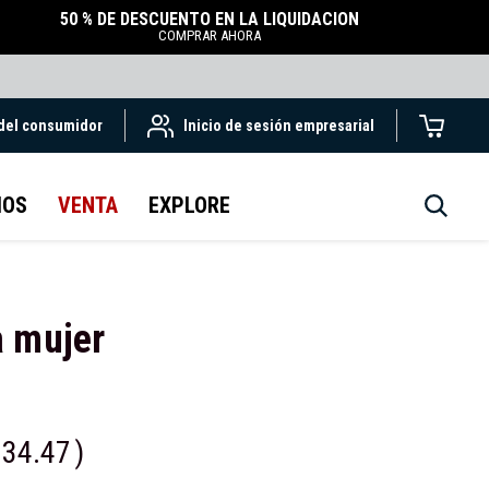
50 % DE DESCUENTO EN LA LIQUIDACIÓN
COMPRAR AHORA
 del consumidor
Inicio de sesión empresarial
IOS
VENTA
EXPLORE
a mujer
34.47
)