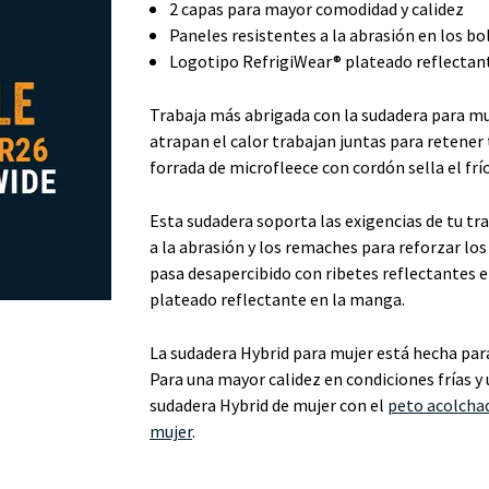
2 capas para mayor comodidad y calidez
Paneles resistentes a la abrasión en los bo
Logotipo RefrigiWear® plateado reflectan
Trabaja más abrigada con la sudadera para mu
atrapan el calor trabajan juntas para retener
forrada de microfleece con cordón sella el frío
Esta sudadera soporta las exigencias de tu tra
a la abrasión y los remaches para reforzar lo
pasa desapercibido con ribetes reflectantes e
plateado reflectante en la manga.
La sudadera Hybrid para mujer está hecha para 
Para una mayor calidez en condiciones frías 
sudadera Hybrid de mujer con el
peto acolcha
mujer
.