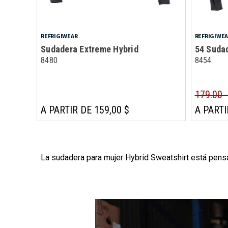
REFRIGIWEAR
REFRIGIWE
Sudadera Extreme Hybrid
54 Sudad
8480
8454
179.00 
A PARTIR DE 159,00 $
A PARTI
La sudadera para mujer Hybrid Sweatshirt está pensad