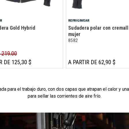
AR
REFRIGIWEAR
era Gold Hybrid
Sudadera polar con cremall
mujer
8582
- 219.00
R DE 125,30 $
A PARTIR DE 62,90 $
a para el trabajo duro, con dos capas que atrapan el calor y un
para sellar las corrientes de aire frío.