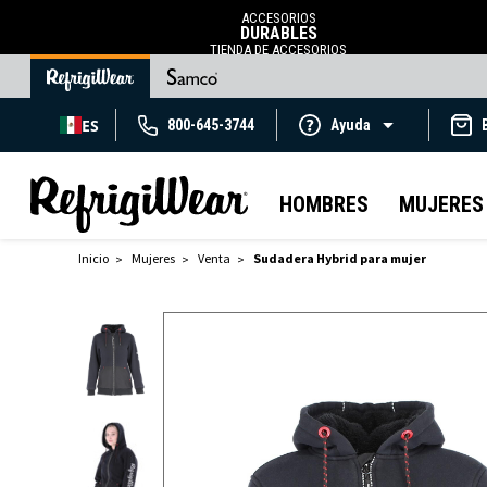
ACCESORIOS
DURABLES
TIENDA DE ACCESORIOS
ES
800-645-3744
Ayuda
HOMBRES
MUJERES
Inicio
Mujeres
Venta
Sudadera Hybrid para mujer