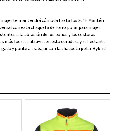
ra mujer te mantendrá cómoda hasta los 20°F. Mantén
vernal con esta chaqueta de forro polar para mujer
istentes a la abrasión de los puños y las costuras
tos más fuertes atraviesen esta duradera y reflectante
gada y ponte a trabajar con la chaqueta polar Hybrid.