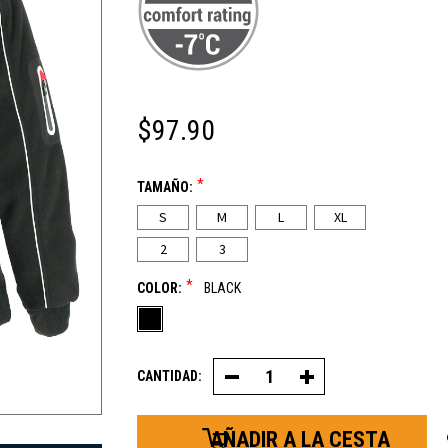
$97.90
*
TAMAÑO:
S
M
L
XL
2
3
*
COLOR:
BLACK
CANTIDAD:
Disminuir
Aumentar
la
la
cantidad
cantidad
de
de
Chaqueta
Chaqueta