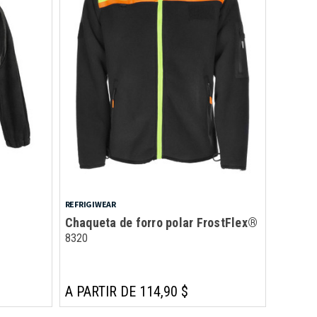
REFRIGIWEAR
Chaqueta de forro polar FrostFlex®
8320
A PARTIR DE 114,90 $