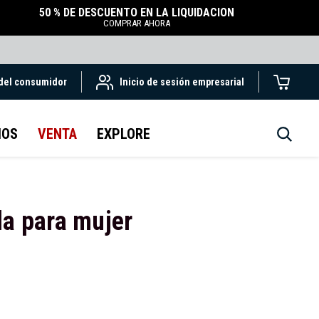
50 % DE DESCUENTO EN LA LIQUIDACIÓN
COMPRAR AHORA
 del consumidor
Inicio de sesión empresarial
IOS
VENTA
EXPLORE
da para mujer