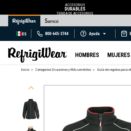
ACCESORIOS
DURABLES
TIENDA DE ACCESORIOS
ES
800-645-3744
Ayuda
HOMBRES
MUJERES
Inicio
Categories Ocasiones y Más vendidos
Guía de regalos para el