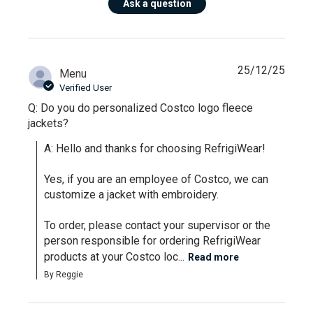
Ask a question
25/12/25
Menu
Verified User
Q: Do you do personalized Costco logo fleece
jackets?
A: Hello and thanks for choosing RefrigiWear!

Yes, if you are an employee of Costco, we can 
customize a jacket with embroidery. 

To order, please contact your supervisor or the 
person responsible for ordering RefrigiWear 
products at your Costco loc...
Read more
By Reggie