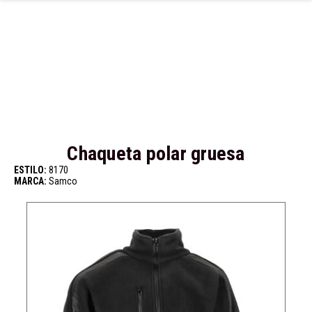
Ir al contenido principal
Chaqueta polar gruesa
ESTILO:
8170
MARCA:
Samco