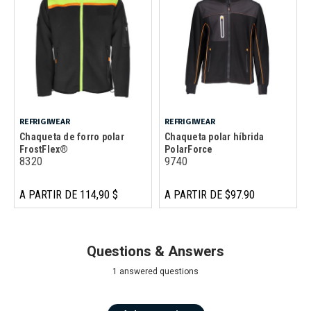
REFRIGIWEAR
REFRIGIWEAR
Chaqueta de forro polar
Chaqueta polar híbrida
FrostFlex®
PolarForce
8320
9740
A PARTIR DE 114,90 $
A PARTIR DE $97.90
Questions & Answers
1 answered questions