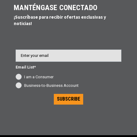
MANTÉNGASE CONECTADO
¡Suscríbase para recibir ofertas exclusivas y
noticias!
Email
Email List*
I am a Consumer
Business-to-Business Account
SUBSCRIBE