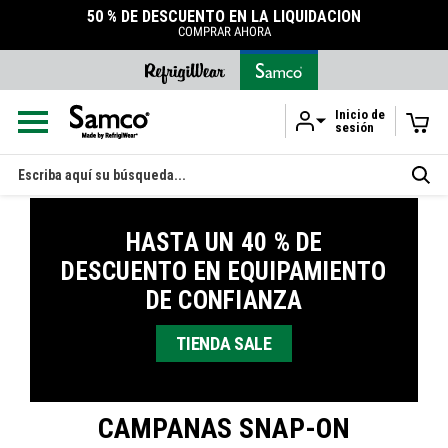
50 % DE DESCUENTO EN LA LIQUIDACIÓN
COMPRAR AHORA
Inicio de
sesión
Ir al contenido principal
Buscar
en
HASTA UN 40 % DE
DESCUENTO EN EQUIPAMIENTO
DE CONFIANZA
TIENDA SALE
CAMPANAS SNAP-ON