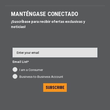
MANTÉNGASE CONECTADO
¡Suscríbase para recibir ofertas exclusivas y
noticias!
Email
Email List*
I am a Consumer
Business-to-Business Account
SUBSCRIBE