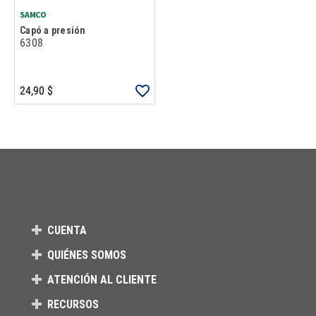
SAMCO
Capó a presión
6308
24,90 $
Carga más productos. El lector de pantalla anunciará cuando se hayan 
CUENTA
QUIÉNES SOMOS
ATENCIÓN AL CLIENTE
RECURSOS