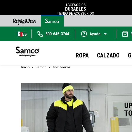
ACCESORIOS
DURABLES
TIENDA DE ACCESORIOS
ES
800-645-3744
Ayuda
ROPA
CALZADO
G
Inicio
Samco
Sombreros