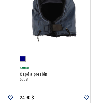
SAMCO
Capó a presión
6308
24,90 $