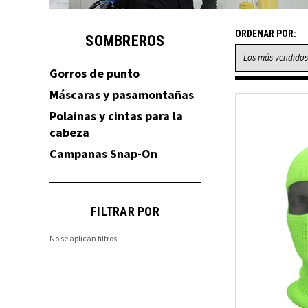
ORDENAR POR:
SOMBREROS
Gorros de punto
Máscaras y pasamontañas
Polainas y cintas para la
cabeza
Campanas Snap-On
FILTRAR POR
No se aplican filtros