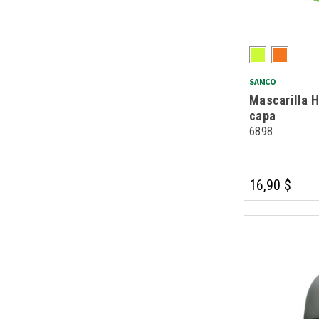
SAMCO
Mascarilla H
capa
6898
16,90 $