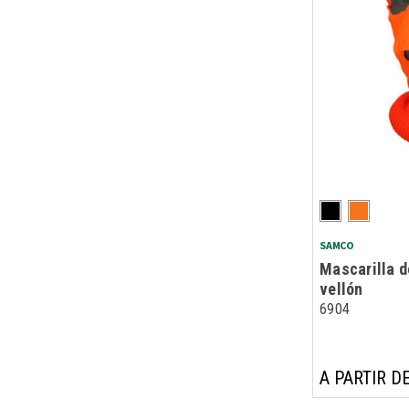
SAMCO
Mascarilla d
vellón
6904
A PARTIR DE