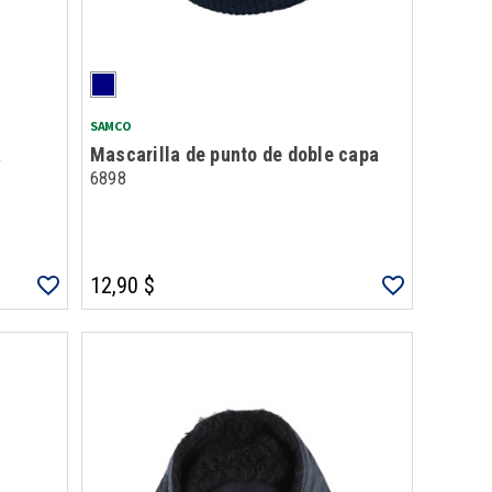
SAMCO
a
Mascarilla de punto de doble capa
6898
12,90 $