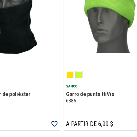
SAMCO
r de poliéster
Gorro de punto HiVis
6885
A PARTIR DE 6,99 $