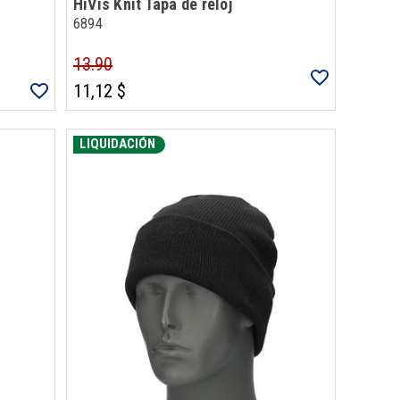
HiVis Knit Tapa de reloj
6894
13.90
11,12 $
LIQUIDACIÓN