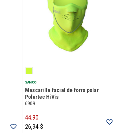
SAMCO
Mascarilla facial de forro polar
Polartec HiVis
6909
44.90
26,94 $