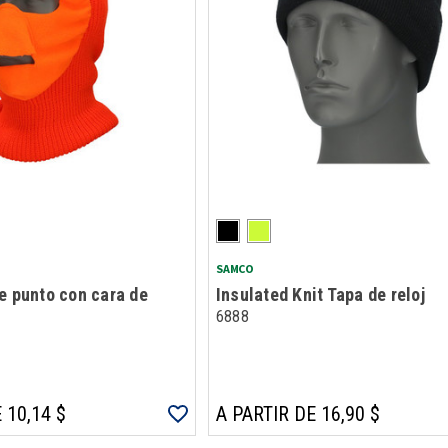
SAMCO
e punto con cara de
Insulated Knit Tapa de reloj
6888
 10,14 $
A PARTIR DE 16,90 $