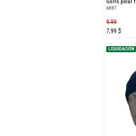
Gorro polar 
6887
9.99
7,99 $
LIQUIDACIÓN