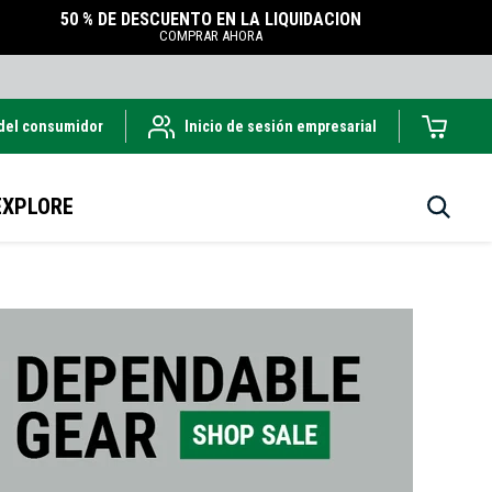
50 % DE DESCUENTO EN LA LIQUIDACIÓN
COMPRAR AHORA
 del consumidor
Inicio de sesión empresarial
EXPLORE