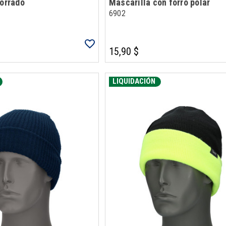
forrado
Mascarilla con forro polar
6902
15,90 $
LIQUIDACIÓN