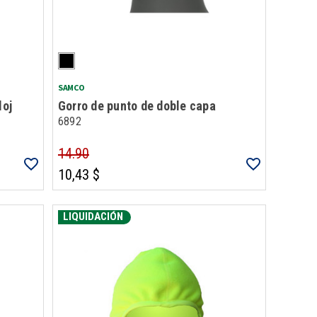
SAMCO
loj
Gorro de punto de doble capa
6892
14.90
10,43 $
LIQUIDACIÓN