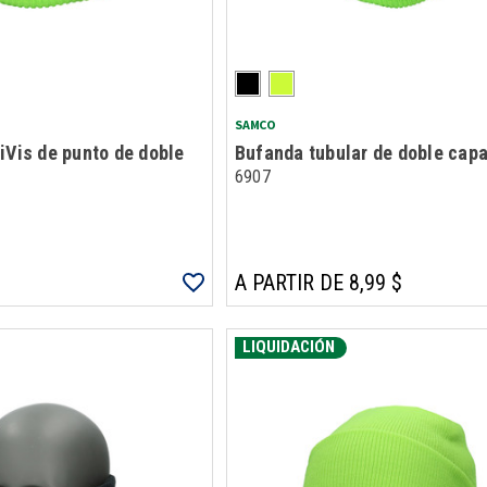
SAMCO
iVis de punto de doble
Bufanda tubular de doble cap
6907
A PARTIR DE 8,99 $
LIQUIDACIÓN