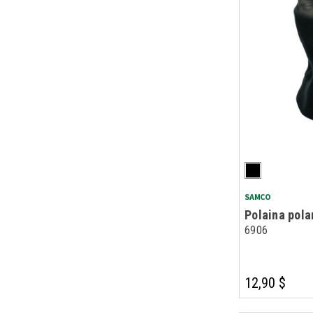
SAMCO
Polaina pola
6906
12,90 $