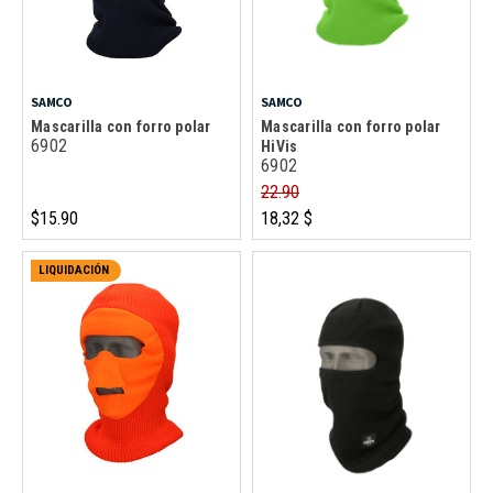
SAMCO
SAMCO
Mascarilla con forro polar
Mascarilla con forro polar
6902
HiVis
6902
22.90
$15.90
18,32 $
LIQUIDACIÓN