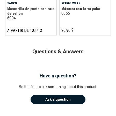
SAMCO
REFRIGIWEAR
Mascarilla de punto con cara
Máscara con forro polar
0055
de vellón
6904
A PARTIR DE 10,14 $
20,90 $
Questions & Answers
Have a question?
Be the first to ask something about this product.
Ask a question