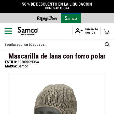
50 % DE DESCUENTO EN LA LIQUIDACIÓN
COMPRAR AHORA
Inicio de
sesión
Ir al contenido principal
Buscar
en
Mascarilla de lana con forro polar
ESTILO:
6920RBRNOSA
MARCA:
Samco