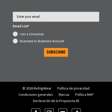
Email
Email List*
I am a Consumer
Business-to-Business Account
SUBSCRIBE
© 2026 RefrigiWear
Política de privacidad
Condiciones generales
Marcas
Política MAP
Declaración de la Propuesta 65