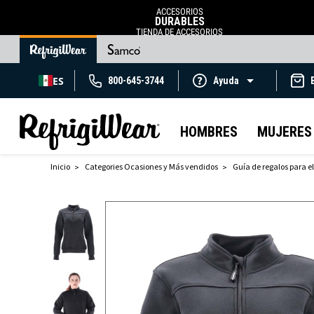
ACCESORIOS
DURABLES
TIENDA DE ACCESORIOS
ES
800-645-3744
Ayuda
HOMBRES
MUJERES
Inicio
Categories Ocasiones y Más vendidos
Guía de regalos para el