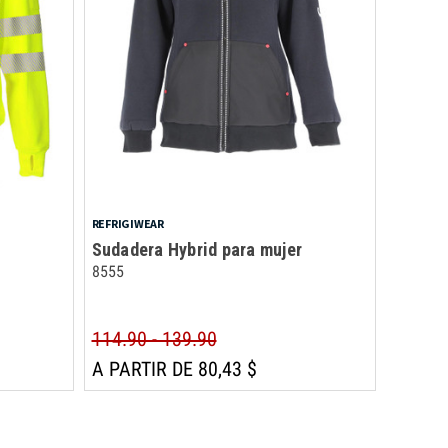
REFRIGIWEAR
Sudadera Hybrid para mujer
8555
114.90 - 139.90
A PARTIR DE 80,43 $