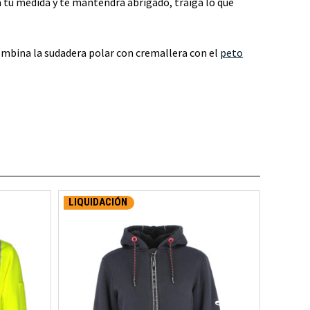
 tu medida y te mantendrá abrigado, traiga lo que
ombina la sudadera polar con cremallera con el
peto
LIQUIDACIÓN