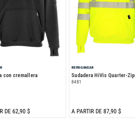
AR
REFRIGIWEAR
a con cremallera
Sudadera HiVis Quarter-Zip
8481
R DE 62,90 $
A PARTIR DE 87,90 $