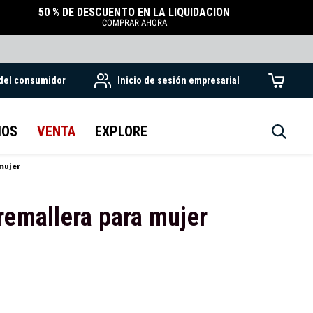
50 % DE DESCUENTO EN LA LIQUIDACIÓN
COMPRAR AHORA
 del consumidor
Inicio de sesión empresarial
IOS
VENTA
EXPLORE
mujer
remallera para mujer