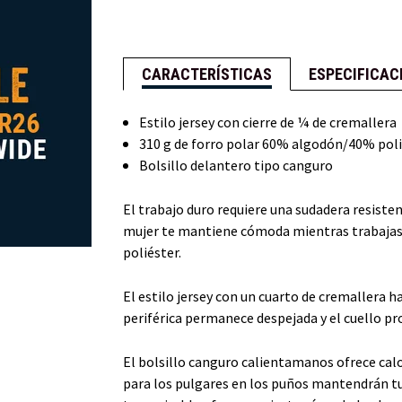
CARACTERÍSTICAS
ESPECIFICAC
Estilo jersey con cierre de ¼ de cremallera
310 g de forro polar 60% algodón/40% pol
Bolsillo delantero tipo canguro
El trabajo duro requiere una sudadera resiste
mujer te mantiene cómoda mientras trabajas 
poliéster.
El estilo jersey con un cuarto de cremallera ha
periférica permanece despejada y el cuello prot
El bolsillo canguro calientamanos ofrece calor
para los pulgares en los puños mantendrán tu