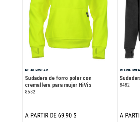
REFRIGIWEAR
REFRIGIWE
Sudadera de forro polar con
Sudader
cremallera para mujer HiVis
8482
8582
A PARTIR DE 69,90 $
A PARTI