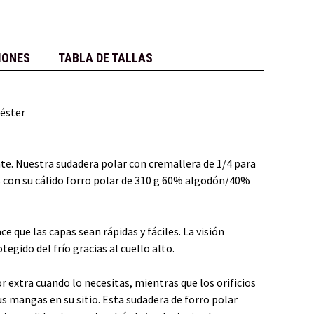
IONES
TABLA DE TALLAS
iéster
nte. Nuestra sudadera polar con cremallera de 1/4 para
con su cálido forro polar de 310 g 60% algodón/40%
ce que las capas sean rápidas y fáciles. La visión
egido del frío gracias al cuello alto.
 extra cuando lo necesitas, mientras que los orificios
s mangas en su sitio. Esta sudadera de forro polar