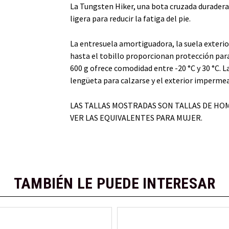
La Tungsten Hiker, una bota cruzada duradera
ligera para reducir la fatiga del pie.
La entresuela amortiguadora, la suela exterio
hasta el tobillo proporcionan protección para
600 g ofrece comodidad entre -20 °C y 30 °C. La
lengüeta para calzarse y el exterior impermea
LAS TALLAS MOSTRADAS SON TALLAS DE HOM
VER LAS EQUIVALENTES PARA MUJER.
TAMBIÉN LE PUEDE INTERESAR