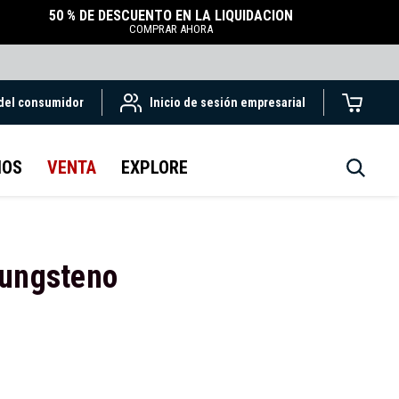
50 % DE DESCUENTO EN LA LIQUIDACIÓN
COMPRAR AHORA
 del consumidor
Inicio de sesión empresarial
IOS
VENTA
EXPLORE
tungsteno