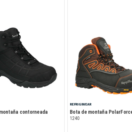
REFRIGIWEAR
 montaña contorneada
Bota de montaña PolarForc
1240