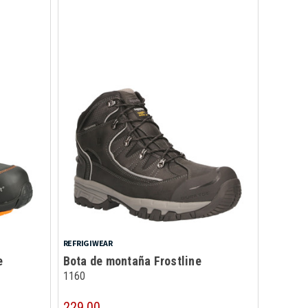
REFRIGIWEAR
e
Bota de montaña Frostline
1160
229.00