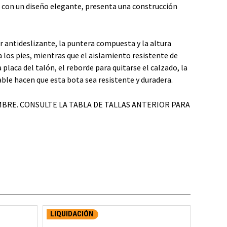
 con un diseño elegante, presenta una construcción
r antideslizante, la puntera compuesta y la altura
 los pies, mientras que el aislamiento resistente de
 placa del talón, el reborde para quitarse el calzado, la
ble hacen que esta bota sea resistente y duradera.
BRE. CONSULTE LA TABLA DE TALLAS ANTERIOR PARA
LIQUIDACIÓN