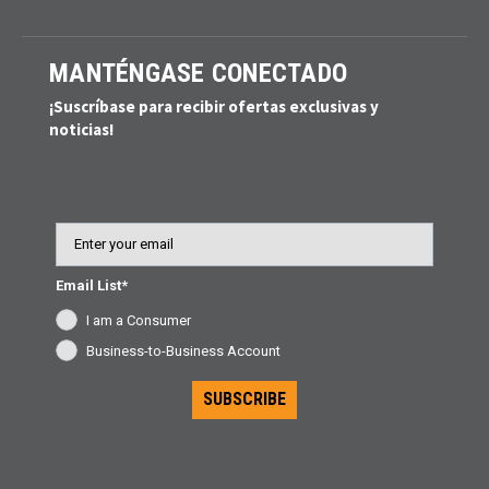
MANTÉNGASE CONECTADO
¡Suscríbase para recibir ofertas exclusivas y
noticias!
Email
Email List*
I am a Consumer
Business-to-Business Account
SUBSCRIBE