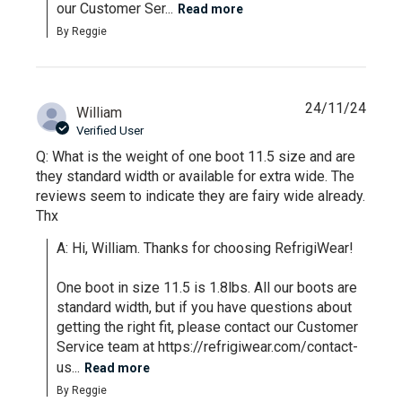
our Customer Ser...
Read more
By Reggie
24/11/24
William
Verified User
Q: What is the weight of one boot 11.5 size and are
they standard width or available for extra wide. The
reviews seem to indicate they are fairy wide already.
Thx
A: Hi, William. Thanks for choosing RefrigiWear!

One boot in size 11.5 is 1.8lbs. All our boots are 
standard width, but if you have questions about 
getting the right fit, please contact our Customer 
Service team at https://refrigiwear.com/contact-
us...
Read more
By Reggie