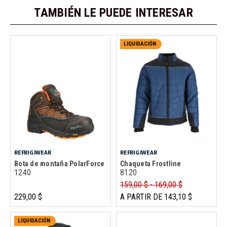
TAMBIÉN LE PUEDE INTERESAR
LIQUIDACIÓN
REFRIGIWEAR
REFRIGIWEAR
Bota de montaña PolarForce
Chaqueta Frostline
1240
8120
159,00 $ - 169,00 $
229,00 $
A PARTIR DE 143,10 $
LIQUIDACIÓN