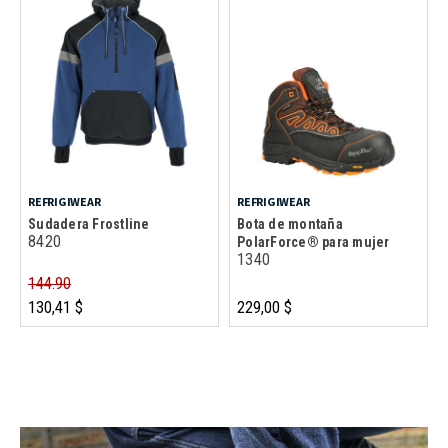
REFRIGIWEAR
REFRIGIWEAR
Sudadera Frostline
Bota de montaña
8420
PolarForce® para mujer
1340
144.90
130,41 $
229,00 $