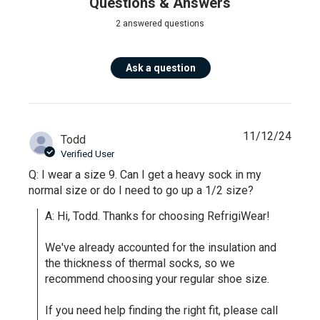
Questions & Answers
2 answered questions
Ask a question
11/12/24
Todd
Verified User
Q: I wear a size 9. Can I get a heavy sock in my
normal size or do I need to go up a 1/2 size?
A: Hi, Todd. Thanks for choosing RefrigiWear!

We've already accounted for the insulation and 
the thickness of thermal socks, so we 
recommend choosing your regular shoe size. 

If you need help finding the right fit, please call 