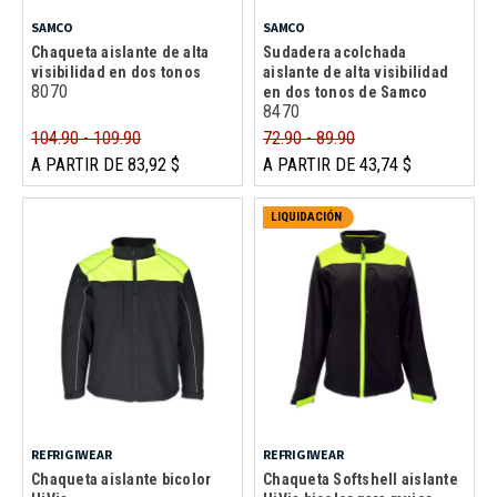
SAMCO
SAMCO
Chaqueta aislante de alta
Sudadera acolchada
visibilidad en dos tonos
aislante de alta visibilidad
8070
en dos tonos de Samco
8470
104.90 - 109.90
72.90 - 89.90
A PARTIR DE 83,92 $
A PARTIR DE 43,74 $
LIQUIDACIÓN
REFRIGIWEAR
REFRIGIWEAR
Chaqueta aislante bicolor
Chaqueta Softshell aislante