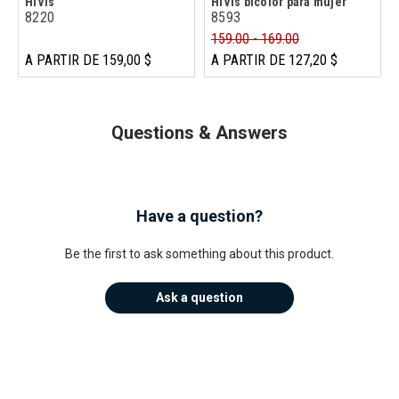
HiVis
HiVis bicolor para mujer
8220
8593
159.00 - 169.00
A PARTIR DE 159,00 $
A PARTIR DE 127,20 $
Questions & Answers
Have a question?
Be the first to ask something about this product.
Ask a question