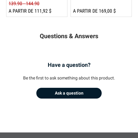
139.90 - 144.90
A PARTIR DE 111,92 $
A PARTIR DE 169,00 $
Questions & Answers
Have a question?
Be the first to ask something about this product.
Ask a question