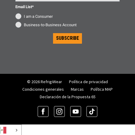
Email List*
I am a Consumer
Business-to-Business Account
SUBSCRIBE
© 2026 RefrigiWear
Política de privacidad
Condiciones generales
Marcas
Política MAP
Declaración de la Propuesta 65