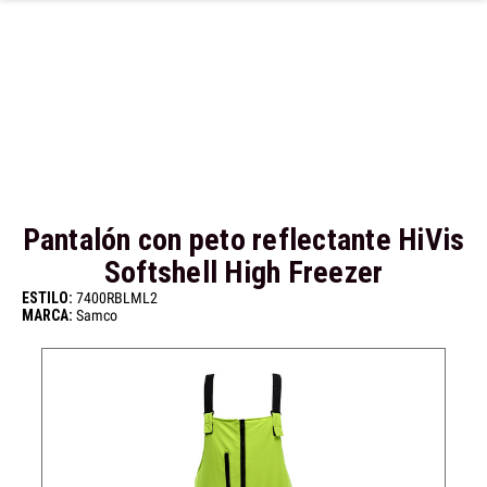
Ir al contenido principal
Pantalón con peto reflectante HiVis
Softshell High Freezer
ESTILO:
7400RBLML2
MARCA:
Samco