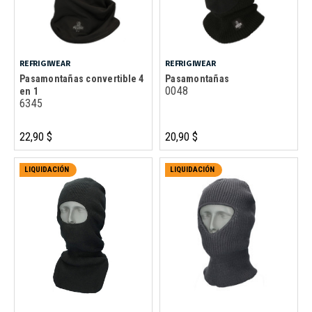
REFRIGIWEAR
REFRIGIWEAR
Pasamontañas convertible 4
Pasamontañas
0048
en 1
6345
22,90 $
20,90 $
LIQUIDACIÓN
LIQUIDACIÓN