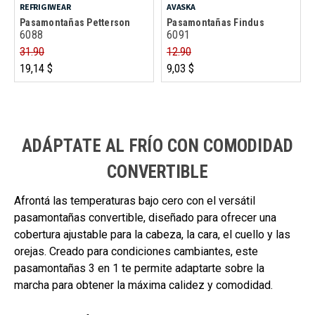
REFRIGIWEAR
AVASKA
Pasamontañas Petterson
Pasamontañas Findus
6088
6091
31.90
12.90
19,14 $
9,03 $
ADÁPTATE AL FRÍO CON COMODIDAD
CONVERTIBLE
Afrontá las temperaturas bajo cero con el versátil
pasamontañas convertible, diseñado para ofrecer una
cobertura ajustable para la cabeza, la cara, el cuello y las
orejas. Creado para condiciones cambiantes, este
pasamontañas 3 en 1 te permite adaptarte sobre la
marcha para obtener la máxima calidez y comodidad.