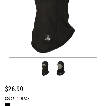
$26.90
*
COLOR:
BLACK