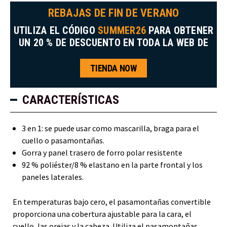
REBAJAS DE FIN DE VERANO
UTILIZA EL CÓDIGO
SUMMER26
PARA OBTENER
UN 20 % DE DESCUENTO EN TODA LA WEB DE
TIENDA NOW
CARACTERÍSTICAS
3 en 1: se puede usar como mascarilla, braga para el
cuello o pasamontañas.
Gorra y panel trasero de forro polar resistente
92 % poliéster/8 % elastano en la parte frontal y los
paneles laterales.
En temperaturas bajo cero, el pasamontañas convertible
proporciona una cobertura ajustable para la cara, el
cuello, las orejas y la cabeza. Utiliza el pasamontañas