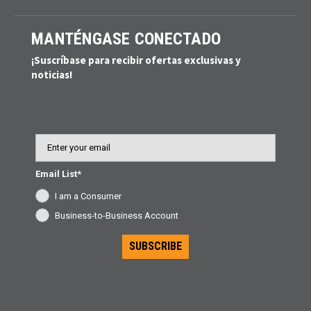
MANTÉNGASE CONECTADO
¡Suscríbase para recibir ofertas exclusivas y
noticias!
Email
Email List*
I am a Consumer
Business-to-Business Account
SUBSCRIBE