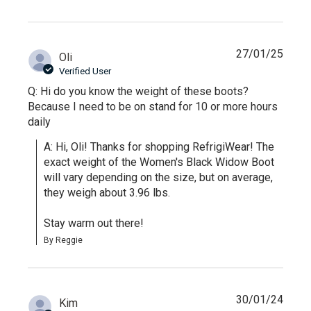
27/01/25
Oli
Verified User
Q: Hi do you know the weight of these boots?
Because I need to be on stand for 10 or more hours
daily
A: Hi, Oli! Thanks for shopping RefrigiWear! The 
exact weight of the Women's Black Widow Boot 
will vary depending on the size, but on average, 
they weigh about 3.96 lbs. 

Stay warm out there!
By Reggie
30/01/24
Kim