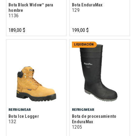
Bota Black Widow™ para
Bota EnduraMax
129
hombre
1136
189,00 $
199,00 $
LIQUIDACIÓN
REFRIGIWEAR
REFRIGIWEAR
Bota Ice Logger
Bota de procesamiento
132
EnduraMax
1205