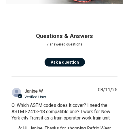
Questions & Answers
7 answered questions
Ask a question
08/11/25
Janine W.
Verified User
Q: Which ASTM codes does it cover? I need the
ASTM F2413-18 compatible one? I work for New
York city Transit as a train operator work train unit
A: Hi, Janine. Thanks for shopping RefrigiWear 