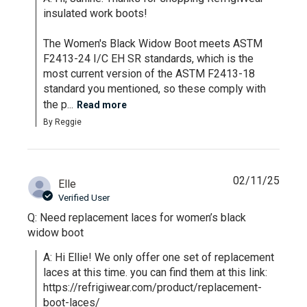
insulated work boots!

The Women's Black Widow Boot meets ASTM 
F2413-24 I/C EH SR standards, which is the 
most current version of the ASTM F2413-18 
standard you mentioned, so these comply with 
the p...
Read more
By Reggie
02/11/25
Elle
Verified User
Q: Need replacement laces for women’s black
widow boot
A: Hi Ellie! We only offer one set of replacement 
laces at this time. you can find them at this link: 
https://refrigiwear.com/product/replacement-
boot-laces/
