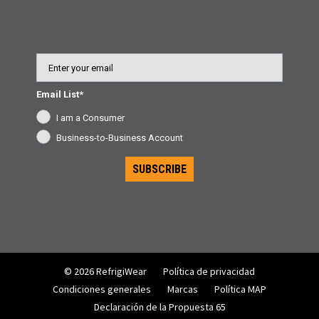
Email
Email List*
I am a Consumer
Business-to-Business Account
SUBSCRIBE
© 2026 RefrigiWear
Política de privacidad
Condiciones generales
Marcas
Política MAP
Declaración de la Propuesta 65