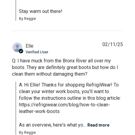
Stay warm out there!
By Reggie
02/11/25
Elle
Verified User
Q: I have muck from the Bronx River all over my
boots. They are definitely great boots but how do I
clean them without damaging them?
A: Hi Ellie! Thanks for shopping RefrigiWear! To 
clean your winter work boots, you'll want to 
follow the instructions outline in this blog article: 
https://refrigiwear.com/blog/how-to-clean-
leather-work-boots

As an overview, here's what yo...
Read more
By Reggie