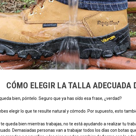
CÓMO ELEGIR LA TALLA ADECUADA 
 queda bien, póntelo. Seguro que ya has oído esa frase, ¿verdad?
ebes elegir lo que te resulte natural y cómodo. Por supuesto, esto tambié
 te queda bien mientras trabajas, no te está ayudando a realizar tu trab
cuado. Demasiadas personas van a trabajar todos los días con botas que 