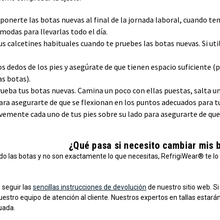
ponerte las botas nuevas al final de la jornada laboral, cuando te
modas para llevarlas todo el día.
s calcetines habituales cuando te pruebes las botas nuevas. Si uti
s dedos de los pies y asegúrate de que tienen espacio suficiente 
as botas).
ueba tus botas nuevas. Camina un poco con ellas puestas, salta un
ara asegurarte de que se flexionan en los puntos adecuados para tu
vemente cada uno de tus pies sobre su lado para asegurarte de que 
¿Qué pasa si necesito cambiar mis b
do las botas y no son exactamente lo que necesitas, RefrigiWear® te lo
 seguir las
sencillas instrucciones de devolución
de nuestro sitio web. Si
estro equipo de atención al cliente. Nuestros expertos en tallas estar
uada.