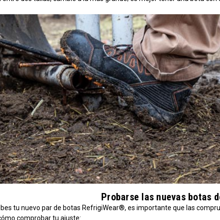
Probarse las nuevas botas d
bes tu nuevo par de botas RefrigiWear®, es importante que las compru
cómo comprobar tu ajuste: