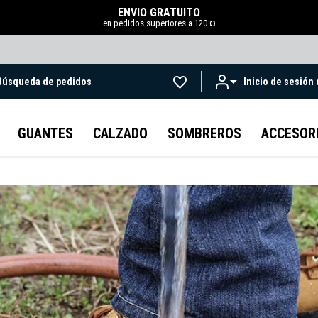
ENVÍO GRATUITO
en pedidos superiores a 120 ¤
.
Búsqueda de pedidos
Inicio de sesión
Ir al contenido principal
GUANTES
CALZADO
SOMBREROS
ACCESOR