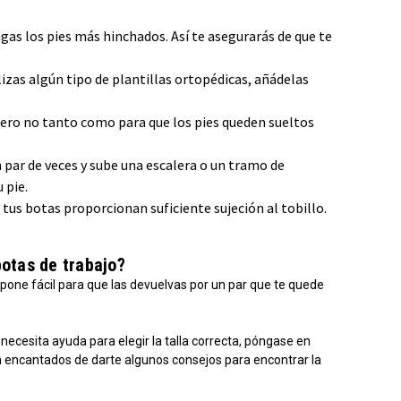
ngas los pies más hinchados. Así te asegurarás de que te
lizas algún tipo de plantillas ortopédicas, añádelas
(pero no tanto como para que los pies queden sueltos
 par de veces y sube una escalera o un tramo de
 pie.
tus botas proporcionan suficiente sujeción al tobillo.
otas de trabajo?
 pone fácil para que las devuelvas por un par que te quede
 necesita ayuda para elegir la talla correcta, póngase en
án encantados de darte algunos consejos para encontrar la