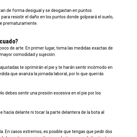
tan de forma desigual y se desgastan en puntos
ara resistir el daño en los puntos donde golpeará el suelo,
rse prematuramente.
ecuado?
 poco de arte. En primer lugar, toma las medidas exactas de
ce mayor comodidad y sujeción.
justadas te oprimirán el pie y te harán sentir incómodo en
dida que avanza la jornada laboral, por lo que querrás
 No debes sentir una presión excesiva en el pie por los
hacia delante ni tocar la parte delantera de la bota al
a. En casos extremos, es posible que tengas que pedir dos