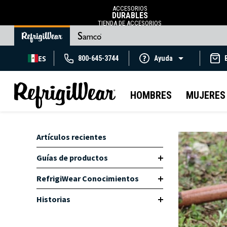
ACCESORIOS
DURABLES
TIENDA DE ACCESORIOS
ES
800-645-3744
Ayuda
HOMBRES
MUJERES
Artículos recientes
Guías de productos
RefrigiWear Conocimientos
Historias