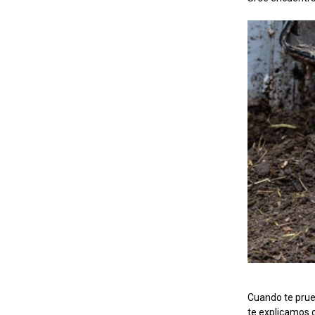
Cuando te prue
te explicamos 