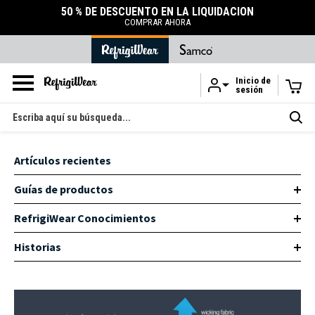
50 % DE DESCUENTO EN LA LIQUIDACIÓN
COMPRAR AHORA
Inicio de
sesión
Ir al contenido principal
Buscar
en
Artículos recientes
Guías de productos
RefrigiWear Conocimientos
Historias