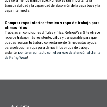
que será menos transpirable. Por eso es tan importante la
transpirabilidad y la capacidad de absorción de la capa base y la
capa intermedia.
Comprar ropa interior térmica y ropa de trabajo para
climas fríos
Trabajas en condiciones difíciles y frías. RefrigiWear® te ofrece
ropa de trabajo más resistente, cálida y transpirable para que
puedas realizar tu trabajo correctamente. Si necesitas ayuda
para seleccionar ropa para climas fríos o ropa de trabajo
aislante,
¡ponte en contacto con el servicio de atención al cliente
de RefrigiWear
!