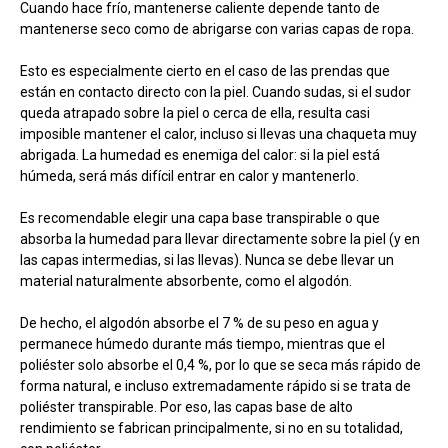
Cuando hace frío, mantenerse caliente depende tanto de
mantenerse seco como de abrigarse con varias capas de ropa.
Esto es especialmente cierto en el caso de las prendas que
están en contacto directo con la piel. Cuando sudas, si el sudor
queda atrapado sobre la piel o cerca de ella, resulta casi
imposible mantener el calor, incluso si llevas una chaqueta muy
abrigada. La humedad es enemiga del calor: si la piel está
húmeda, será más difícil entrar en calor y mantenerlo.
Es recomendable elegir una capa base transpirable o que
absorba la humedad para llevar directamente sobre la piel (y en
las capas intermedias, si las llevas). Nunca se debe llevar un
material naturalmente absorbente, como el algodón.
De hecho, el algodón absorbe el 7 % de su peso en agua y
permanece húmedo durante más tiempo, mientras que el
poliéster solo absorbe el 0,4 %, por lo que se seca más rápido de
forma natural, e incluso extremadamente rápido si se trata de
poliéster transpirable. Por eso, las capas base de alto
rendimiento se fabrican principalmente, si no en su totalidad,