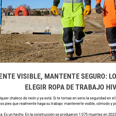
NTE VISIBLE, MANTENTE SEGURO: L
ELEGIR ROPA DE TRABAJO HIV
quier chaleco de neón y ya está. Si te tomas en serio la seguridad en el
 los pies que realmente haga su trabajo: mantenerte visible, cómodo y 
a. Es un hecho. En la construcción se produjeron 1.075 muertes en 2023