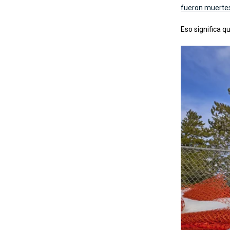
fueron muertes
Eso significa q