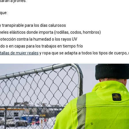
tarán a jirones.
que:
 y transpirable para los días calurosos
eles elásticos donde importa (rodillas, codos, hombros)
otección contra la humedad o los rayos UV
ado o en capas para los trabajos en tiempo frío
tallas de mujer reales
y ropa que se adapta a todos los tipos de cuerpo,