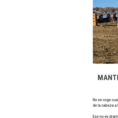
MANTE
No se coge cual
de la cabeza a
Eso no es dram