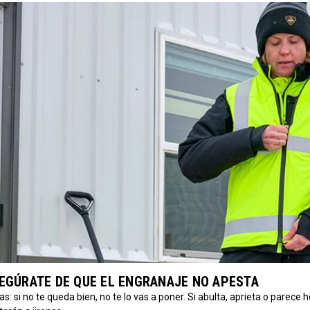
SEGÚRATE DE QUE EL ENGRANAJE NO APESTA
s: si no te queda bien, no te lo vas a poner. Si abulta, aprieta o parece 