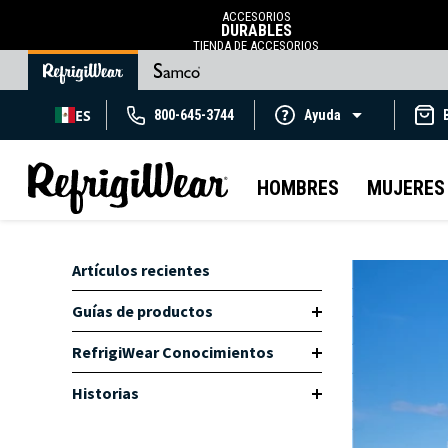
ACCESORIOS
DURABLES
TIENDA DE ACCESORIOS
ES
800-645-3744
Ayuda
HOMBRES
MUJERES
Artículos recientes
Guías de productos
RefrigiWear Conocimientos
Historias