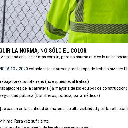
EGUIR LA NORMA, NO SÓLO EL COLOR
ta visibilidad es el color más común, pero no asuma que es la única opción
/ISEA 107-2020
establece las normas para la ropa de trabajo hivis en EE
rabajadores todoterreno (no expuestos al tráfico)
rabajadores de la carretera (la mayoría de los equipos de construcción)
Seguridad pública (bomberos, policía, paramédicos)
I
se basan en la cantidad de material de alta visibilidad y cinta reflectan
Mínimo. Rara vez suficiente.
Nivel medio. La mayoría de los chalecos entran aquí.