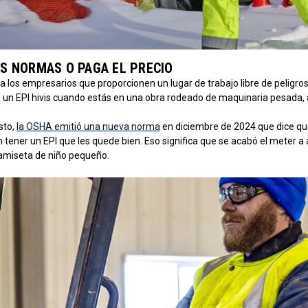
S NORMAS O PAGA EL PRECIO
 los empresarios que proporcionen un lugar de trabajo libre de peligros 
un EPI hivis cuando estás en una obra rodeado de maquinaria pesada, 
isto,
la OSHA emitió una nueva norma
en diciembre de 2024 que dice qu
tener un EPI que les quede bien. Eso significa que se acabó el meter a
amiseta de niño pequeño.