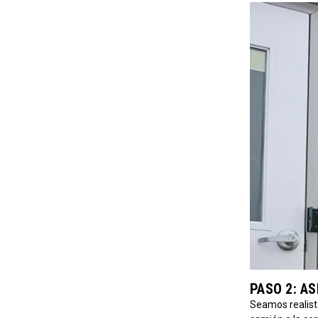
PASO 2: A
Seamos realista