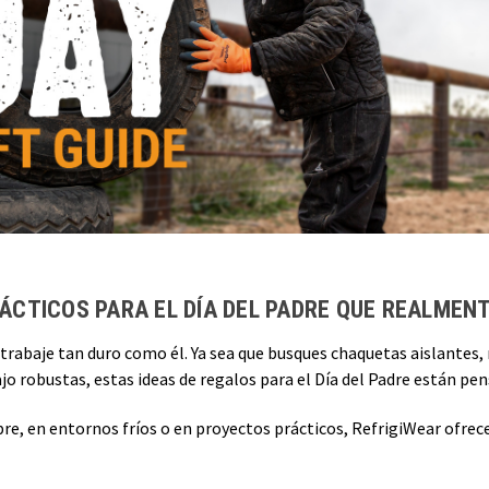
ÁCTICOS PARA EL DÍA DEL PADRE QUE REALMENT
 trabaje tan duro como él. Ya sea que busques chaquetas aislantes
ajo robustas, estas ideas de regalos para el Día del Padre están pens
libre, en entornos fríos o en proyectos prácticos, RefrigiWear ofre