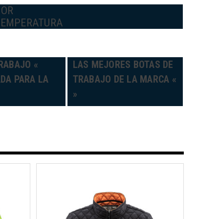
POR
TEMPERATURA
RABAJO «
LAS MEJORES BOTAS DE
DA PARA LA
TRABAJO DE LA MARCA «
»