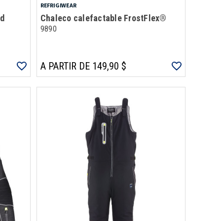
REFRIGIWEAR
od
Chaleco calefactable FrostFlex®
9890
A PARTIR DE 149,90 $