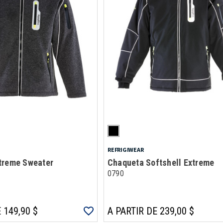
REFRIGIWEAR
treme Sweater
Chaqueta Softshell Extreme
0790
 149,90 $
A PARTIR DE 239,00 $