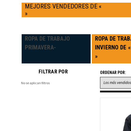
MEJORES VENDEDORES DE «
»
ROPA DE TRABAJO
ROPA DE TRAB
PRIMAVERA-
INVIERNO DE «
»
FILTRAR POR
ORDENAR POR:
No se aplican filtros