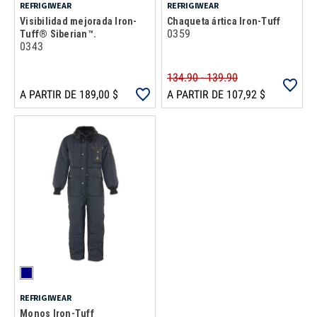
REFRIGIWEAR
REFRIGIWEAR
Visibilidad mejorada Iron-
Chaqueta ártica Iron-Tuff
0359
Tuff® Siberian™.
0343
134.90 - 139.90
A PARTIR DE 189,00 $
A PARTIR DE 107,92 $
REFRIGIWEAR
Monos Iron-Tuff