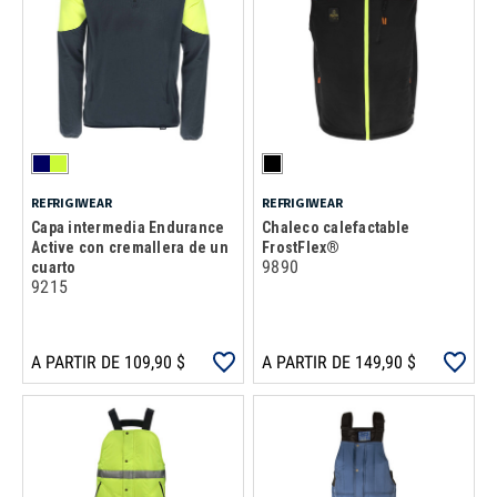
REFRIGIWEAR
REFRIGIWEAR
Capa intermedia Endurance
Chaleco calefactable
Active con cremallera de un
FrostFlex®
9890
cuarto
9215
A PARTIR DE 109,90 $
A PARTIR DE 149,90 $