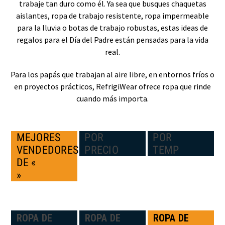
trabaje tan duro como él. Ya sea que busques chaquetas
aislantes, ropa de trabajo resistente, ropa impermeable
para la lluvia o botas de trabajo robustas, estas ideas de
regalos para el Día del Padre están pensadas para la vida
real.
Para los papás que trabajan al aire libre, en entornos fríos o
en proyectos prácticos, RefrigiWear ofrece ropa que rinde
cuando más importa.
MEJORES
POR
POR
VENDEDORES
PRECIO
TEMP
DE «
»
ROPA DE
ROPA DE
ROPA DE