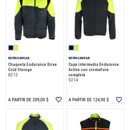
REFRIGIWEAR
REFRIGIWEAR
Chaqueta Endurance Drive
Capa intermedia Endurance
Cold Storage
Active con cremallera
8212
completa
9214
A PARTIR DE 209,00 $
A PARTIR DE 124,90 $