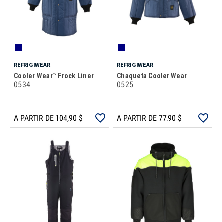
REFRIGIWEAR
REFRIGIWEAR
Cooler Wear™ Frock Liner
Chaqueta Cooler Wear
0534
0525
A PARTIR DE 104,90 $
A PARTIR DE 77,90 $