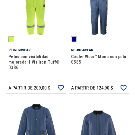
REFRIGIWEAR
REFRIGIWEAR
Petos con visibilidad
Cooler Wear™ Mono con peto
0585
mejorada HiVis Iron-Tuff®
0386
A PARTIR DE 209,00 $
A PARTIR DE 124,90 $