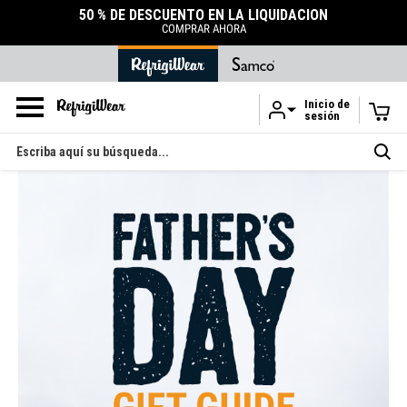
50 % DE DESCUENTO EN LA LIQUIDACIÓN
COMPRAR AHORA
Inicio de
sesión
Ir al contenido principal
Buscar
en