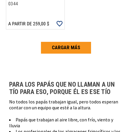
0344
A PARTIR DE 259,00 $
CARGAR MÁS
Carga más productos. El lector de pantalla anunciará cuando se hayan 
PARA LOS PAPÁS QUE NO LLAMAN A UN
TÍO PARA ESO, PORQUE ÉL ES ESE TÍO
No todos los papás trabajan igual, pero todos esperan
contar con un equipo que esté a la altura.
Papás que trabajan al aire libre, con frío, viento y
lluvia
Los profesionales de los almacenes frigoríficos y los