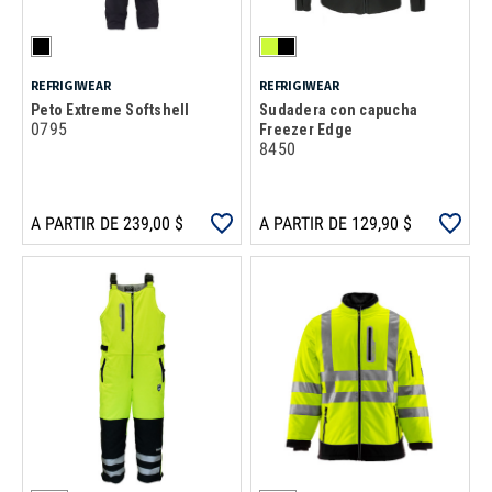
REFRIGIWEAR
REFRIGIWEAR
Peto Extreme Softshell
Sudadera con capucha
0795
Freezer Edge
8450
A PARTIR DE 239,00 $
A PARTIR DE 129,90 $