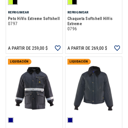
REFRIGIWEAR
REFRIGIWEAR
Peto HiVis Extreme Softshell
Chaqueta Softshell HiVis
0797
Extreme
0796
A PARTIR DE 259,00 $
A PARTIR DE 269,00 $
LIQUIDACIÓN
LIQUIDACIÓN