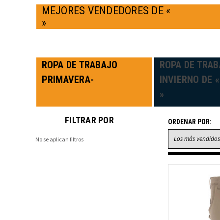
MEJORES VENDEDORES DE «
»
ROPA DE TRABAJO
ROPA DE TRAB
PRIMAVERA-
INVIERNO DE «
»
FILTRAR POR
ORDENAR POR:
No se aplican filtros