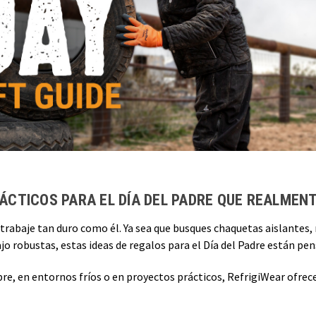
ÁCTICOS PARA EL DÍA DEL PADRE QUE REALMENT
 trabaje tan duro como él. Ya sea que busques chaquetas aislantes
ajo robustas, estas ideas de regalos para el Día del Padre están pens
libre, en entornos fríos o en proyectos prácticos, RefrigiWear ofre