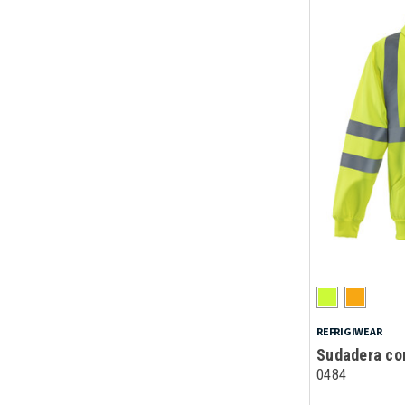
REFRIGIWEAR
Sudadera co
0484