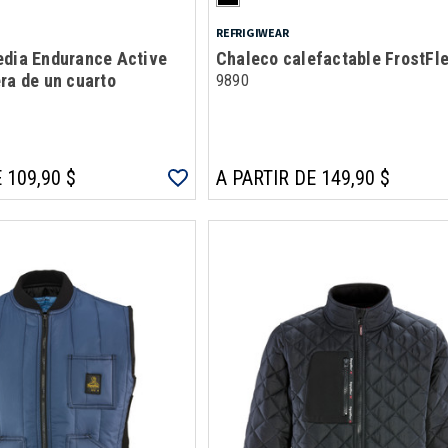
REFRIGIWEAR
edia Endurance Active
Chaleco calefactable FrostFl
ra de un cuarto
9890
 109,90 $
A PARTIR DE 149,90 $