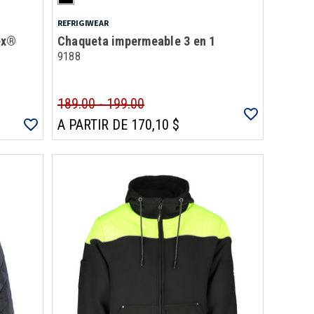
REFRIGIWEAR
ex®
Chaqueta impermeable 3 en 1
9188
189.00 - 199.00
A PARTIR DE 170,10 $