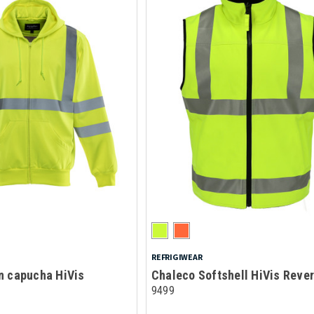
REFRIGIWEAR
n capucha HiVis
Chaleco Softshell HiVis Rever
9499