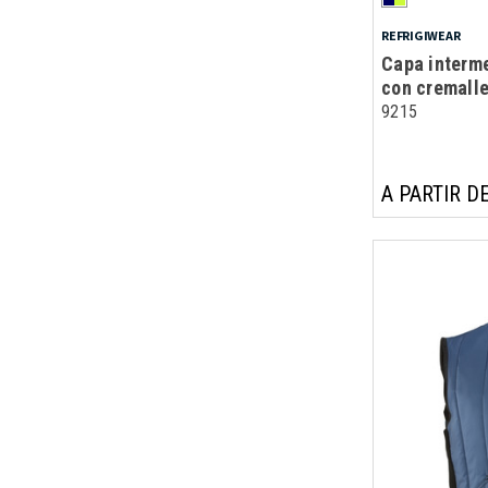
REFRIGIWEAR
Capa interm
con cremalle
9215
A PARTIR DE