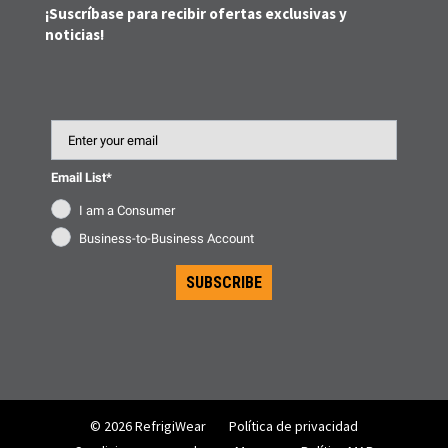
¡Suscríbase para recibir ofertas exclusivas y
noticias!
Email
Email List*
I am a Consumer
Business-to-Business Account
SUBSCRIBE
© 2026 RefrigiWear
Política de privacidad