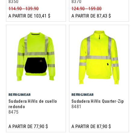
8350
8370
114.90 - 139.90
124.90 - 159.00
A PARTIR DE 103,41 $
A PARTIR DE 87,43 $
REFRIGIWEAR
REFRIGIWEAR
Sudadera HiVis de cuello
Sudadera HiVis Quarter-Zip
8481
redondo
8475
A PARTIR DE 77,90 $
A PARTIR DE 87,90 $