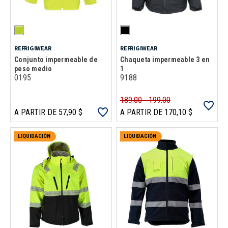
REFRIGIWEAR
REFRIGIWEAR
Conjunto impermeable de
Chaqueta impermeable 3 en
peso medio
1
0195
9188
189.00 - 199.00
A PARTIR DE 57,90 $
A PARTIR DE 170,10 $
LIQUIDACIÓN
LIQUIDACIÓN