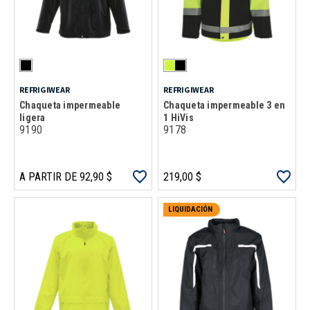
REFRIGIWEAR
REFRIGIWEAR
Chaqueta impermeable
Chaqueta impermeable 3 en
ligera
1 HiVis
9190
9178
A PARTIR DE 92,90 $
219,00 $
LIQUIDACIÓN