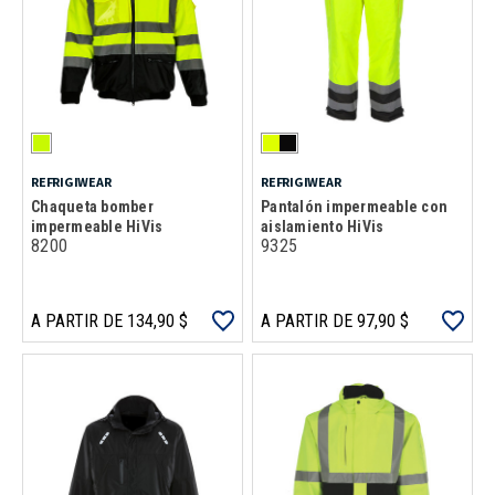
REFRIGIWEAR
REFRIGIWEAR
Chaqueta bomber
Pantalón impermeable con
impermeable HiVis
aislamiento HiVis
8200
9325
A PARTIR DE 134,90 $
A PARTIR DE 97,90 $