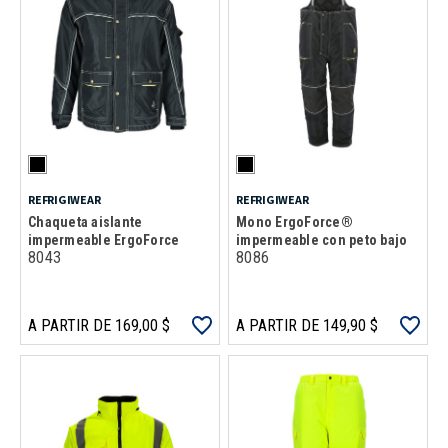
REFRIGIWEAR
REFRIGIWEAR
Chaqueta aislante
Mono ErgoForce®
impermeable ErgoForce
impermeable con peto bajo
8043
8086
A PARTIR DE 169,00 $
A PARTIR DE 149,90 $