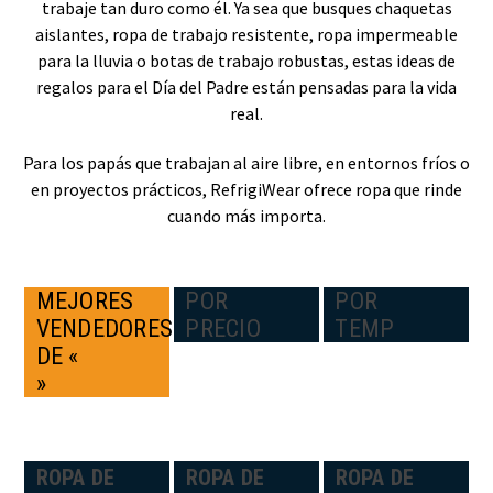
trabaje tan duro como él. Ya sea que busques chaquetas
aislantes, ropa de trabajo resistente, ropa impermeable
para la lluvia o botas de trabajo robustas, estas ideas de
regalos para el Día del Padre están pensadas para la vida
real.
Para los papás que trabajan al aire libre, en entornos fríos o
en proyectos prácticos, RefrigiWear ofrece ropa que rinde
cuando más importa.
MEJORES
POR
POR
VENDEDORES
PRECIO
TEMP
DE «
»
ROPA DE
ROPA DE
ROPA DE