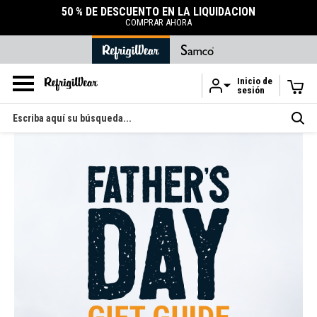
50 % DE DESCUENTO EN LA LIQUIDACIÓN
COMPRAR AHORA
Inicio de
sesión
Ir al contenido principal
Buscar
en