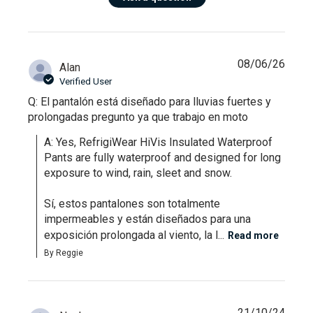
08/06/26
Alan
Verified User
Q: El pantalón está diseñado para lluvias fuertes y
prolongadas pregunto ya que trabajo en moto
A: Yes, RefrigiWear HiVis Insulated Waterproof 
Pants are fully waterproof and designed for long 
exposure to wind, rain, sleet and snow.

Sí, estos pantalones son totalmente 
impermeables y están diseñados para una 
exposición prolongada al viento, la l...
Read more
By Reggie
21/10/24