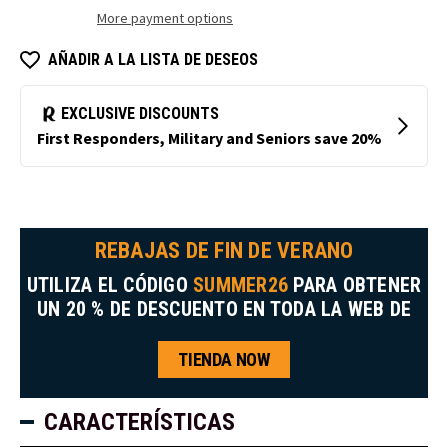
HiVis
aislamiento
More payment options
HiVis
AÑADIR A LA LISTA DE DESEOS
REBAJAS DE FIN DE VERANO
UTILIZA EL CÓDIGO
SUMMER26
PARA OBTENER
UN 20 % DE DESCUENTO EN TODA LA WEB DE
TIENDA NOW
CARACTERÍSTICAS