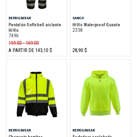
REFRIGIWEAR
SAMCO
Pantalón Softshell aislante
HiVis Waterproof Guante
2338
HiVis
7496
159.00 - 169.00
A PARTIR DE 143,10 $
28,90 $
REFRIGIWEAR
REFRIGIWEAR
Chaqueta bomber
Sudadera acolchada