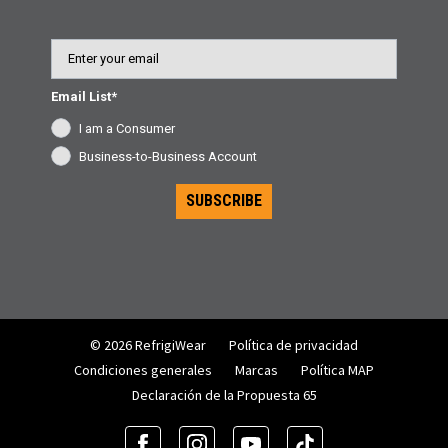
Email
Email List*
I am a Consumer
Business-to-Business Account
SUBSCRIBE
© 2026 RefrigiWear
Política de privacidad
Condiciones generales
Marcas
Política MAP
Declaración de la Propuesta 65