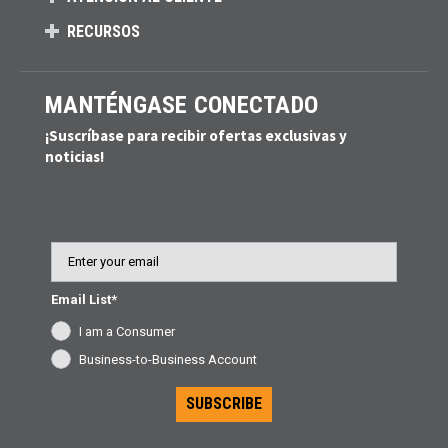
RECURSOS
MANTÉNGASE CONECTADO
¡Suscríbase para recibir ofertas exclusivas y
noticias!
Email
Email List*
I am a Consumer
Business-to-Business Account
SUBSCRIBE