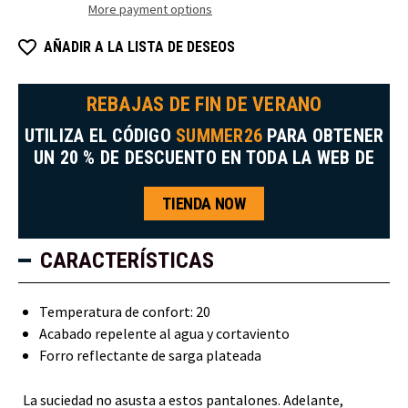
Pants
Pants
More payment options
AÑADIR A LA LISTA DE DESEOS
REBAJAS DE FIN DE VERANO
UTILIZA EL CÓDIGO
SUMMER26
PARA OBTENER
UN 20 % DE DESCUENTO EN TODA LA WEB DE
TIENDA NOW
CARACTERÍSTICAS
Temperatura de confort: 20
Acabado repelente al agua y cortaviento
Forro reflectante de sarga plateada
La suciedad no asusta a estos pantalones. Adelante,