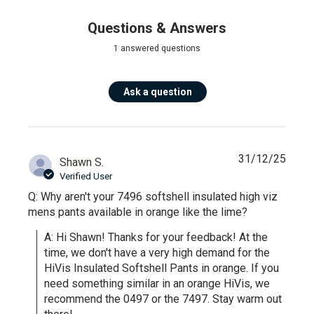
Questions & Answers
1 answered questions
Ask a question
31/12/25
Shawn S.
Verified User
Q: Why aren't your 7496 softshell insulated high viz
mens pants available in orange like the lime?
A: Hi Shawn! Thanks for your feedback! At the 
time, we don't have a very high demand for the 
HiVis Insulated Softshell Pants in orange. If you 
need something similar in an orange HiVis, we 
recommend the 0497 or the 7497. Stay warm out 