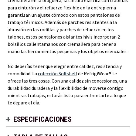
cremallera en la bragueta, la cintura elástica con trabillas
para cinturón y el refuerzo flexible en la entrepierna
garantizan un ajuste cómodo con estos pantalones de
trabajo térmicos. Además de parches resistentes a la
abrasión en las rodillas y parches de refuerzo en los
talones, estos pantalones aislantes hivis incorporan 2
bolsillos calientamanos con cremallera para tener a
mano las herramientas pequeñas y los objetos esenciales.
No deberías tener que elegir entre calidez, resistencia y
comodidad. La
colección Softshell
de RefrigiWear® te
ofrece las tres cosas. Con una calidez sin concesiones, una
durabilidad duradera y la flexibilidad de moverse contigo
mientras trabajas, estarás listo para enfrentarte a lo que
te depare el día.
ESPECIFICACIONES