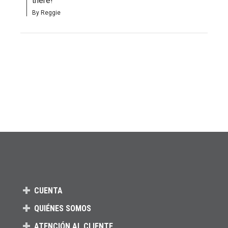
there!
By Reggie
CUENTA
QUIÉNES SOMOS
ATENCIÓN AL CLIENTE