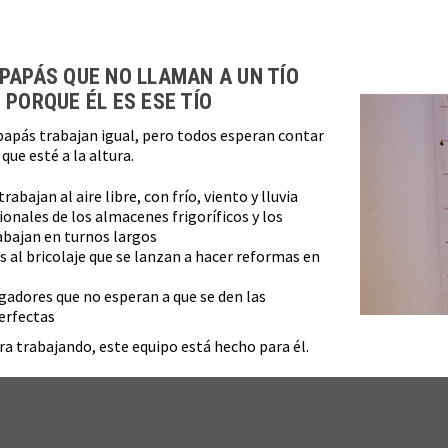
Carga más productos. El lector de pantalla anunciará cuando se hayan car
 PAPÁS QUE NO LLAMAN A UN TÍO
 PORQUE ÉL ES ESE TÍO
papás trabajan igual, pero todos esperan contar
que esté a la altura.
rabajan al aire libre, con frío, viento y lluvia
ionales de los almacenes frigoríficos y los
bajan en turnos largos
s al bricolaje que se lanzan a hacer reformas en
adores que no esperan a que se den las
erfectas
era trabajando, este equipo está hecho para él.