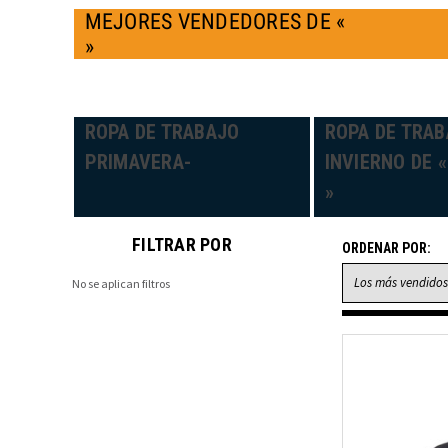
MEJORES VENDEDORES DE «
»
ROPA DE TRABAJO
ROPA DE TRAB
PRIMAVERA-
INVIERNO DE «
»
FILTRAR POR
ORDENAR POR:
No se aplican filtros