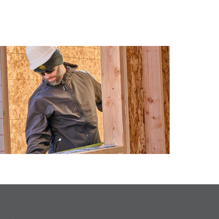
gado los productos.