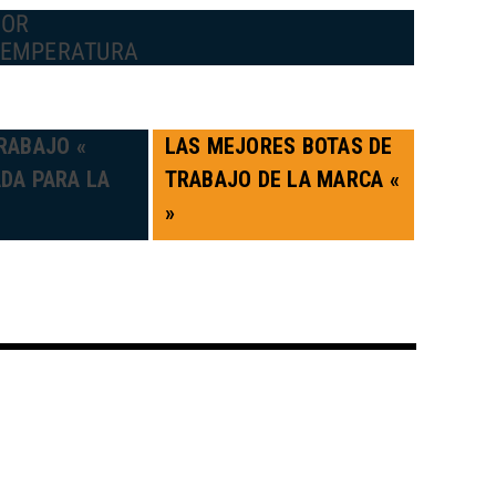
POR
TEMPERATURA
RABAJO «
LAS MEJORES BOTAS DE
DA PARA LA
TRABAJO DE LA MARCA «
»