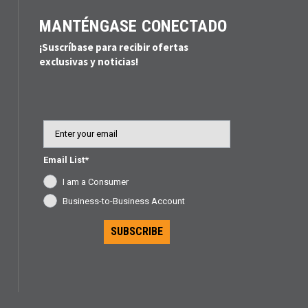
MANTÉNGASE CONECTADO
¡Suscríbase para recibir ofertas
exclusivas y noticias!
Email
Email List*
I am a Consumer
Business-to-Business Account
SUBSCRIBE