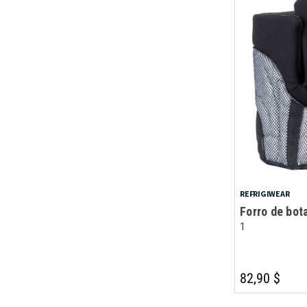
REFRIGIWEAR
Forro de bot
1
82,90 $