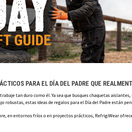
ÁCTICOS PARA EL DÍA DEL PADRE QUE REALMENT
 trabaje tan duro como él. Ya sea que busques chaquetas aislantes
ajo robustas, estas ideas de regalos para el Día del Padre están pens
libre, en entornos fríos o en proyectos prácticos, RefrigiWear ofre