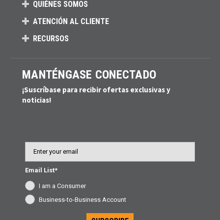
QUIÉNES SOMOS
ATENCIÓN AL CLIENTE
RECURSOS
MANTÉNGASE CONECTADO
¡Suscríbase para recibir ofertas exclusivas y
noticias!
Email
Email List*
I am a Consumer
Business-to-Business Account