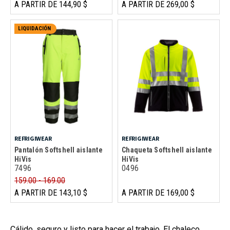
A PARTIR DE 144,90 $
A PARTIR DE 269,00 $
LIQUIDACIÓN
REFRIGIWEAR
REFRIGIWEAR
Pantalón Softshell aislante
Chaqueta Softshell aislante
HiVis
HiVis
7496
0496
159.00 - 169.00
A PARTIR DE 143,10 $
A PARTIR DE 169,00 $
Cálido, seguro y listo para hacer el trabajo. El chaleco