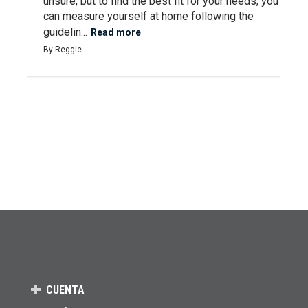
unsure, but to find the best fit for your needs, you 
can measure yourself at home following the 
guidelin...
Read more
By Reggie
CUENTA