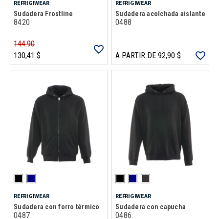
REFRIGIWEAR
REFRIGIWEAR
Sudadera Frostline
Sudadera acolchada aislante
8420
0488
144.90
130,41 $
A PARTIR DE 92,90 $
REFRIGIWEAR
REFRIGIWEAR
Sudadera con forro térmico
Sudadera con capucha
0487
0486