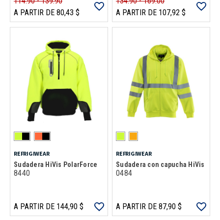
114.90 - 139.90
134.90 - 169.00
A PARTIR DE 80,43 $
A PARTIR DE 107,92 $
REFRIGIWEAR
REFRIGIWEAR
Sudadera HiVis PolarForce
Sudadera con capucha HiVis
8440
0484
A PARTIR DE 144,90 $
A PARTIR DE 87,90 $