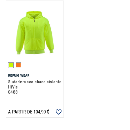
REFRIGIWEAR
Sudadera acolchada aislante
HiVis
0488
A PARTIR DE 104,90 $