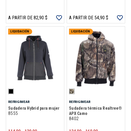
A PARTIR DE 82,90 $
A PARTIR DE 54,90 $
LIQUIDACIÓN
LIQUIDACIÓN
REFRIGIWEAR
REFRIGIWEAR
Sudadera Hybrid para mujer
Sudadera térmica Realtree®
8555
APX Camo
8402