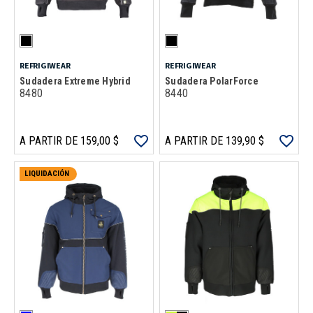
REFRIGIWEAR
REFRIGIWEAR
Sudadera Extreme Hybrid
Sudadera PolarForce
8480
8440
A PARTIR DE 159,00 $
A PARTIR DE 139,90 $
LIQUIDACIÓN