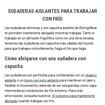
Carga más productos. El lector de pantalla anunciará cuando se hayan 
SUDADERAS AISLANTES PARA TRABAJAR
CON FRÍO
Las sudaderas térmicas y con capucha aislante de RefrigiWear
te permiten mantenerte abrigado mientras trabajas. Tanto si
trabajas en un almacén frigorífico como en una obra nevada,
tenemos las sudaderas con capucha más cálidas del mundo
para que trabajes cómodamente, haga el frío que haga.
Cómo abrigarse con una sudadera con
capucha
Las sudaderas son perfectas para combinarlas con un
chaleco
aislante
o un
mono con peto aislante
para mantener el calor y
facilitar el movimiento, además de ser estupendas como capa
intermedia en condiciones de frío extremo. Para más
información, consulta nuestros
10 consejos para mantenerte
abrigado
cuando trabajas con frío.