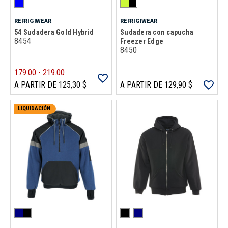
REFRIGIWEAR
REFRIGIWEAR
54 Sudadera Gold Hybrid
Sudadera con capucha
8454
Freezer Edge
8450
179.00 - 219.00
A PARTIR DE 125,30 $
A PARTIR DE 129,90 $
LIQUIDACIÓN