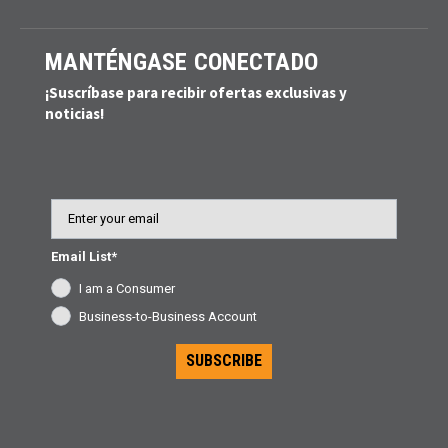
MANTÉNGASE CONECTADO
¡Suscríbase para recibir ofertas exclusivas y
noticias!
Email
Email List*
I am a Consumer
Business-to-Business Account
SUBSCRIBE