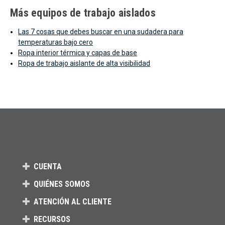
Más equipos de trabajo aislados
Las 7 cosas que debes buscar en una sudadera para
temperaturas bajo cero
Ropa interior térmica y capas de base
Ropa de trabajo aislante de alta visibilidad
CUENTA
QUIÉNES SOMOS
ATENCIÓN AL CLIENTE
RECURSOS