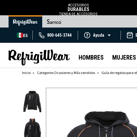
ACCESORIOS
DURABLES
TIENDA DE ACCESORIOS
ES
800-645-3744
Ayuda
HOMBRES
MUJERES
Inicio
Categories Ocasiones y Más vendidos
Guía de regalos para el