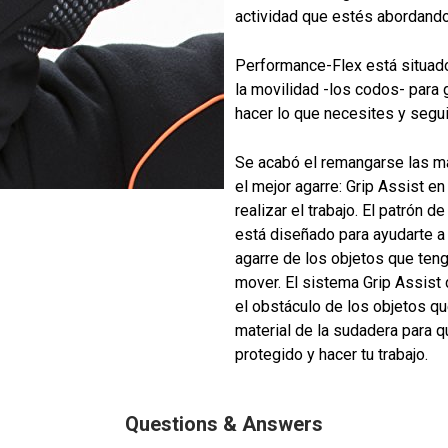
actividad que estés abordando
Performance-Flex está situado
la movilidad -los codos- para
hacer lo que necesites y segui
Se acabó el remangarse las m
el mejor agarre: Grip Assist e
realizar el trabajo. El patrón d
está diseñado para ayudarte a
agarre de los objetos que teng
mover. El sistema Grip Assist 
el obstáculo de los objetos qu
material de la sudadera para 
protegido y hacer tu trabajo.
Questions & Answers