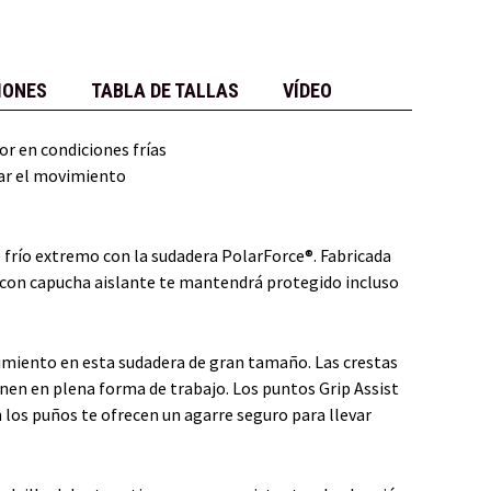
IONES
TABLA DE TALLAS
VÍDEO
or en condiciones frías
ar el movimiento
 frío extremo con la sudadera PolarForce®. Fabricada
a con capucha aislante te mantendrá protegido incluso
miento en esta sudadera de gran tamaño. Las crestas
enen en plena forma de trabajo. Los puntos Grip Assist
n los puños te ofrecen un agarre seguro para llevar