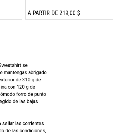
A PARTIR DE 219,00 $
Sweatshirt se
te mantengas abrigado
exterior de 310 g de
ina con 120 g de
 cómodo forro de punto
egido de las bajas
sellar las corrientes
do de las condiciones,