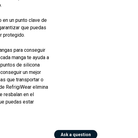
.
 en un punto clave de
 garantizar que puedas
r protegido.
angas para conseguir
n cada manga te ayuda a
e puntos de silicona
 conseguir un mejor
as que transportar o
de RefrigiWear elimina
e resbalan en el
que puedas estar
Ask a question