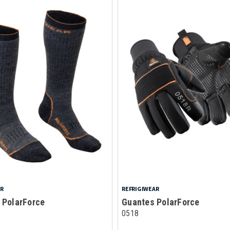
AR
REFRIGIWEAR
 PolarForce
Guantes PolarForce
0518