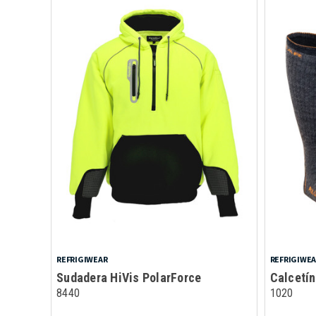
REFRIGIWEAR
REFRIGIWE
Sudadera HiVis PolarForce
Calcetín
8440
1020