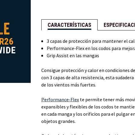
CARACTERÍSTICAS
ESPECIFICAC
3 capas de protección para mantener el cal
Performance-Flex en los codos para mejor
Grip Assist en las mangas
Consigue protección y calor en condiciones de
con 3 capas de alta resistencia, esta sudader
de los vientos más fuertes.
Performance-Flex
te permite tener más movi
expansibles y flexibles de los codos te manti
en cada manga y los orificios para el pulgar e
objetos grandes.