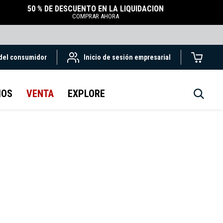
50 % DE DESCUENTO EN LA LIQUIDACIÓN
COMPRAR AHORA
 del consumidor
Inicio de sesión empresarial
IOS
VENTA
EXPLORE