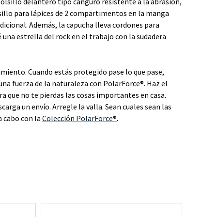
lsillo delantero tipo canguro resistente a la abrasión,
lsillo para lápices de 2 compartimentos en la manga
adicional. Además, la capucha lleva cordones para
é una estrella del rock en el trabajo con la sudadera
miento. Cuando estás protegido pase lo que pase,
 una fuerza de la naturaleza con PolarForce®. Haz el
ra que no te pierdas las cosas importantes en casa.
carga un envío. Arregle la valla. Sean cuales sean las
 a cabo con la
Colección PolarForce®
.