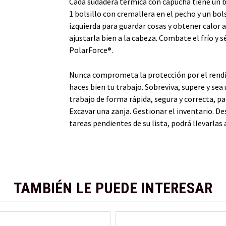
Cada sudadera térmica con capucha tiene un bo
1 bolsillo con cremallera en el pecho y un bo
izquierda para guardar cosas y obtener calor 
ajustarla bien a la cabeza. Combate el frío y s
PolarForce®.
Nunca comprometa la protección por el rendi
haces bien tu trabajo. Sobreviva, supere y sea
trabajo de forma rápida, segura y correcta, pa
Excavar una zanja. Gestionar el inventario. Des
tareas pendientes de su lista, podrá llevarlas
TAMBIÉN LE PUEDE INTERESAR