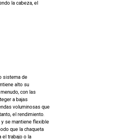
endo la cabeza, el
o sistema de
ntiene alto su
A menudo, con las
teger a bajas
endas voluminosas que
tanto, el rendimiento.
y se mantiene flexible
odo que la chaqueta
el trabajo o la