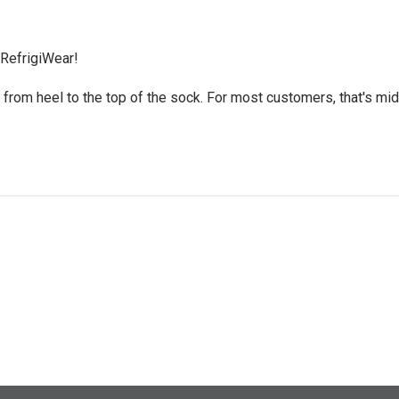
RefrigiWear!

rom heel to the top of the sock. For most customers, that's mid- 