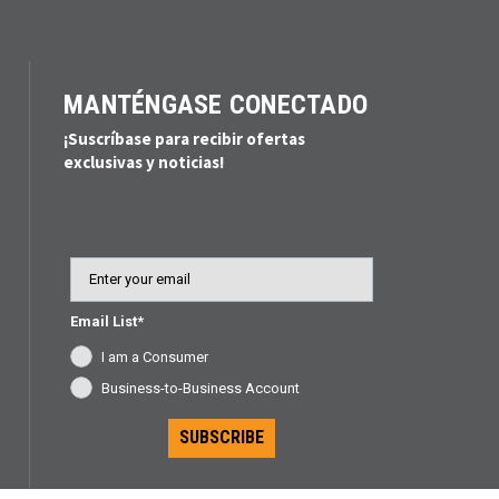
MANTÉNGASE CONECTADO
¡Suscríbase para recibir ofertas
exclusivas y noticias!
Email
Email List*
I am a Consumer
Business-to-Business Account
SUBSCRIBE