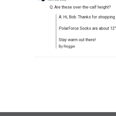
Q: Are these over-the-calf height?
A: Hi, Bob. Thanks for shopping 
PolarForce Socks are about 12" f
Stay warm out there!
By Reggie