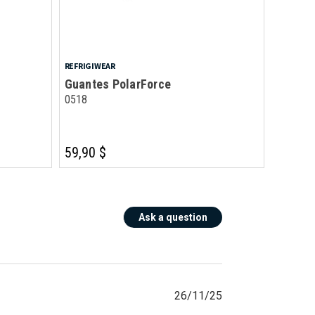
REFRIGIWEAR
Guantes PolarForce
0518
59,90 $
Ask a question
26/11/25