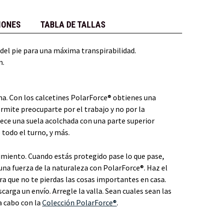
IONES
TABLA DE TALLAS
 del pie para una máxima transpirabilidad.
n.
rena. Con los calcetines PolarForce® obtienes una
rmite preocuparte por el trabajo y no por la
ece una suela acolchada con una parte superior
todo el turno, y más.
miento. Cuando estás protegido pase lo que pase,
 una fuerza de la naturaleza con PolarForce®. Haz el
ra que no te pierdas las cosas importantes en casa.
carga un envío. Arregle la valla. Sean cuales sean las
 a cabo con la
Colección PolarForce®
.