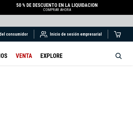
50 % DE DESCUENTO EN LA LIQUIDACIÓN
COMPRAR AHORA
 del consumidor
Inicio de sesión empresarial
IOS
VENTA
EXPLORE