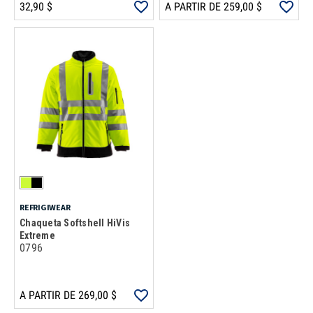
32,90 $
A PARTIR DE 259,00 $
REFRIGIWEAR
Chaqueta Softshell HiVis
Extreme
0796
A PARTIR DE 269,00 $