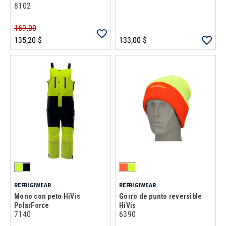
8102
169.00
135,20 $
133,00 $
REFRIGIWEAR
REFRIGIWEAR
Mono con peto HiVis
Gorro de punto reversible
PolarForce
HiVis
7140
6390