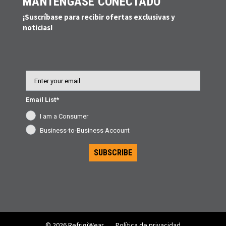
MANTÉNGASE CONECTADO
¡Suscríbase para recibir ofertas exclusivas y
noticias!
Email
Email List*
I am a Consumer
Business-to-Business Account
SUBSCRIBE
© 2026 RefrigiWear
Política de privacidad