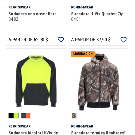
REFRIGIWEAR
REFRIGIWEAR
Sudadera con cremallera
Sudadera HiVis Quarter-Zip
8482
8481
A PARTIR DE 62,90 $
A PARTIR DE 87,90 $
LIQUIDACIÓN
REFRIGIWEAR
REFRIGIWEAR
Sudadera bicolor HiVis de
Sudadera térmica Realtree®