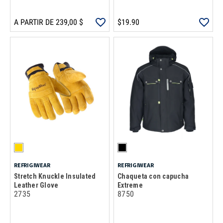
A PARTIR DE 239,00 $
$19.90
REFRIGIWEAR
REFRIGIWEAR
Stretch Knuckle Insulated
Chaqueta con capucha
Leather Glove
Extreme
2735
8750