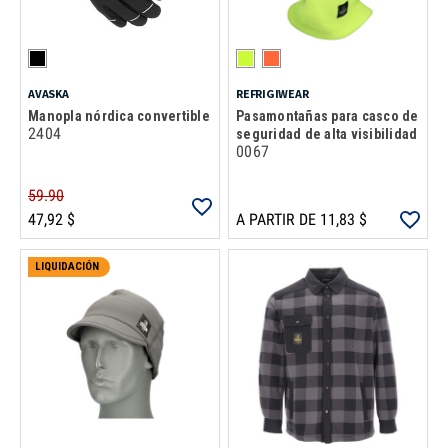
AVASKA
REFRIGIWEAR
Manopla nórdica convertible
Pasamontañas para casco de
2404
seguridad de alta visibilidad
0067
59.90
47,92 $
A PARTIR DE 11,83 $
LIQUIDACIÓN