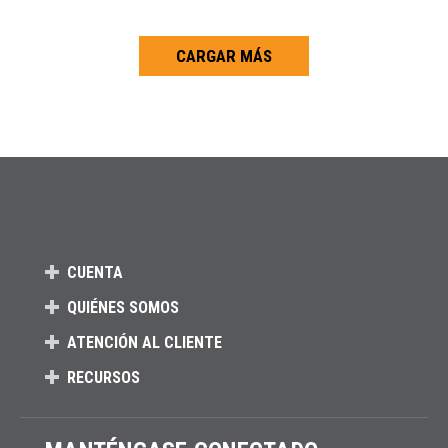
CARGAR MÁS
Carga más productos. El lector de pantalla anunciará cuando se hayan 
CUENTA
QUIÉNES SOMOS
ATENCIÓN AL CLIENTE
RECURSOS