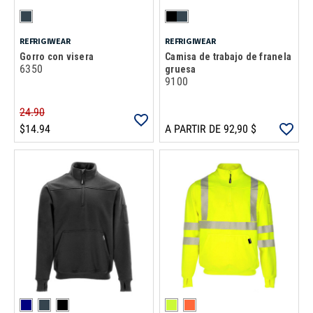
REFRIGIWEAR
REFRIGIWEAR
Gorro con visera
Camisa de trabajo de franela
6350
gruesa
9100
24.90
$14.94
A PARTIR DE 92,90 $