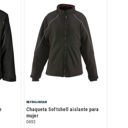
REFRIGIWEAR
e
Chaqueta Softshell aislante para
mujer
0493