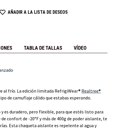
AÑADIR A LA LISTA DE DESEOS
IONES
TABLA DE TALLAS
VÍDEO
vanzado
 al frío. La edición limitada RefrigiWear®
Realtree®
uipo de camuflaje cálido que estabas esperando.
y es duradero, pero flexible, para que estés listo para
de confort de -20°F y más de 400g de poder aislante, te
ías. Esta chaqueta aislante es repelente al agua y