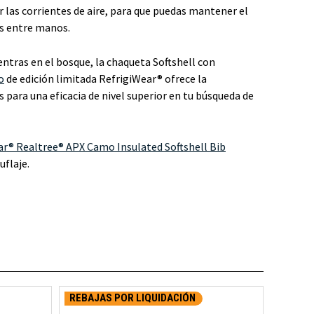
r las corrientes de aire, para que puedas mantener el
es entre manos.
entras en el bosque, la chaqueta Softshell con
o
de edición limitada RefrigiWear® ofrece la
s para una eficacia de nivel superior en tu búsqueda de
ar® Realtree® APX Camo Insulated Softshell Bib
flaje.
REBAJAS POR LIQUIDACIÓN