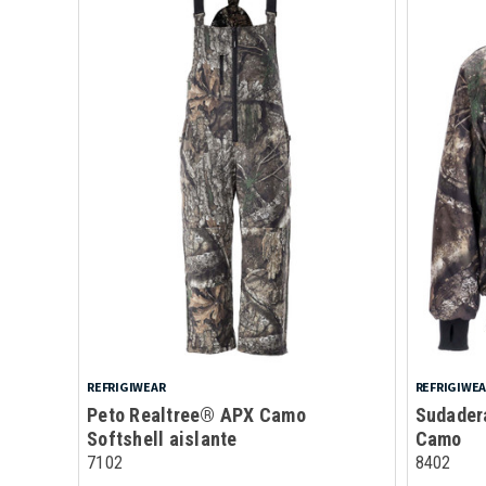
REFRIGIWEAR
REFRIGIWE
Peto Realtree® APX Camo
Sudader
Softshell aislante
Camo
7102
8402