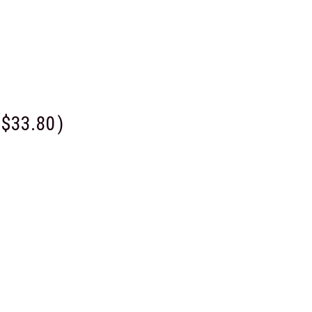
$33.80
)