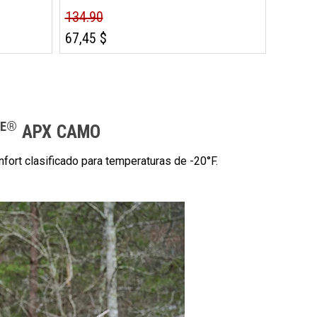
134.90
67,45 $
EE®
APX CAMO
fort clasificado para temperaturas de -20°F.