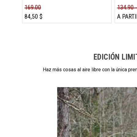
169.00
134.90 
84,50 $
A PARTI
EDICIÓN LIM
Haz más cosas al aire libre con la única pr