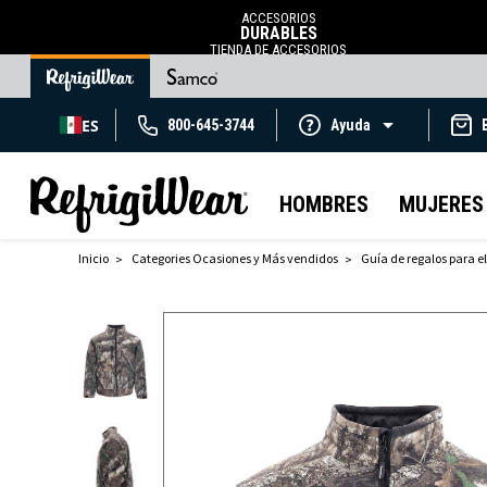
ACCESORIOS
DURABLES
TIENDA DE ACCESORIOS
ES
800-645-3744
Ayuda
HOMBRES
MUJERES
Inicio
Categories Ocasiones y Más vendidos
Guía de regalos para el