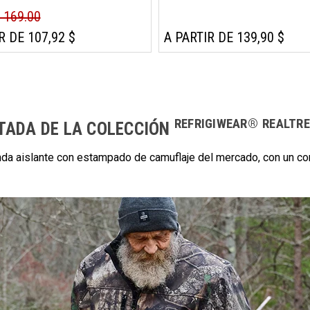
- 169.00
R DE 107,92 $
A PARTIR DE 139,90 $
REFRIGIWEAR®
REALTR
ITADA DE LA COLECCIÓN
enda aislante con estampado de camuflaje del mercado, con un con