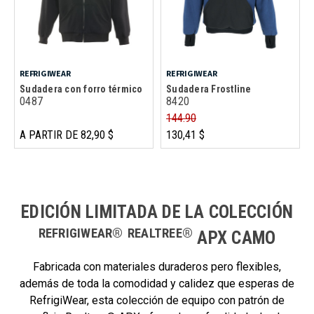
REFRIGIWEAR
REFRIGIWEAR
Sudadera con forro térmico
Sudadera Frostline
0487
8420
144.90
A PARTIR DE 82,90 $
130,41 $
EDICIÓN LIMITADA DE LA COLECCIÓN
REFRIGIWEAR®
REALTREE®
APX CAMO
Fabricada con materiales duraderos pero flexibles,
además de toda la comodidad y calidez que esperas de
RefrigiWear, esta colección de equipo con patrón de