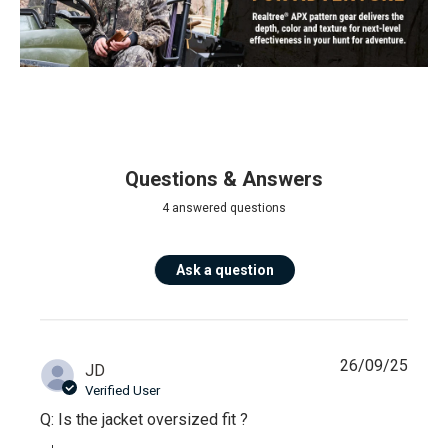
Questions & Answers
4 answered questions
Ask a question
26/09/25
JD
Verified User
Q: Is the jacket oversized fit ?