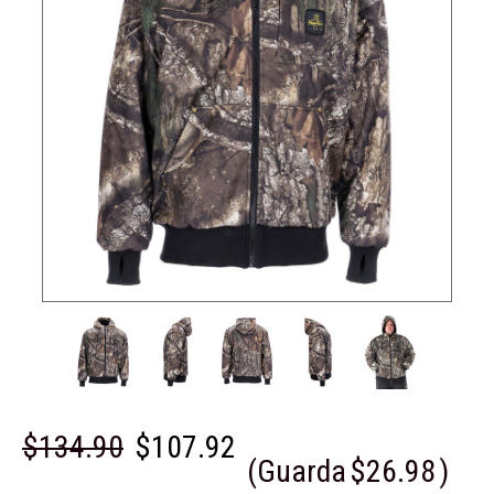
$134.90
$107.92
(Guarda
$26.98
)