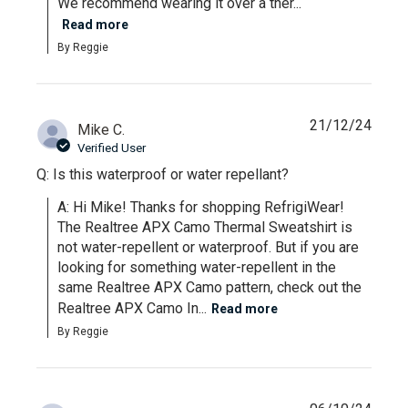
We recommend wearing it over a ther...
Read more
By Reggie
21/12/24
Mike C.
Verified User
Q: Is this waterproof or water repellant?
A: Hi Mike! Thanks for shopping RefrigiWear! 
The Realtree APX Camo Thermal Sweatshirt is 
not water-repellent or waterproof. But if you are 
looking for something water-repellent in the 
same Realtree APX Camo pattern, check out the 
Realtree APX Camo In...
Read more
By Reggie