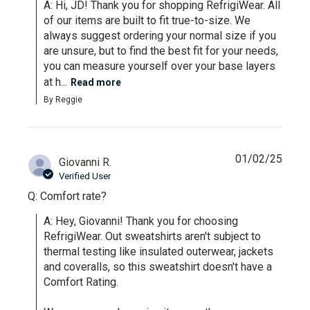
A: Hi, JD! Thank you for shopping RefrigiWear. All 
of our items are built to fit true-to-size. We 
always suggest ordering your normal size if you 
are unsure, but to find the best fit for your needs, 
you can measure yourself over your base layers 
at h...
Read more
By Reggie
01/02/25
Giovanni R.
Verified User
Q: Comfort rate?
A: Hey, Giovanni! Thank you for choosing 
RefrigiWear. Out sweatshirts aren't subject to 
thermal testing like insulated outerwear, jackets 
and coveralls, so this sweatshirt doesn't have a 
Comfort Rating.
