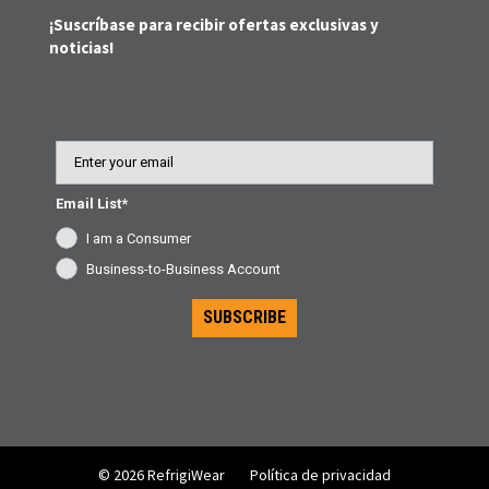
¡Suscríbase para recibir ofertas exclusivas y
noticias!
Email
Email List*
I am a Consumer
Business-to-Business Account
SUBSCRIBE
© 2026 RefrigiWear
Política de privacidad