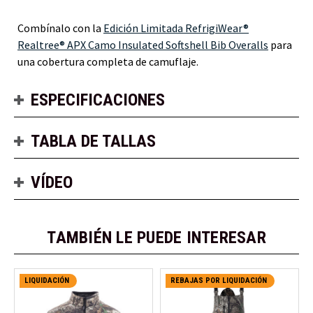
Combínalo con la
Edición Limitada RefrigiWear®
Realtree® APX Camo Insulated Softshell Bib Overalls
para
una cobertura completa de camuflaje.
ESPECIFICACIONES
TABLA DE TALLAS
VÍDEO
TAMBIÉN LE PUEDE INTERESAR
LIQUIDACIÓN
REBAJAS POR LIQUIDACIÓN