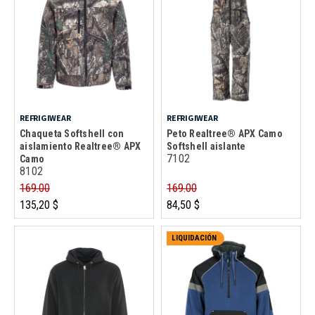
REFRIGIWEAR
REFRIGIWEAR
Chaqueta Softshell con
Peto Realtree® APX Camo
aislamiento Realtree® APX
Softshell aislante
7102
Camo
8102
169.00
169.00
135,20 $
84,50 $
LIQUIDACIÓN