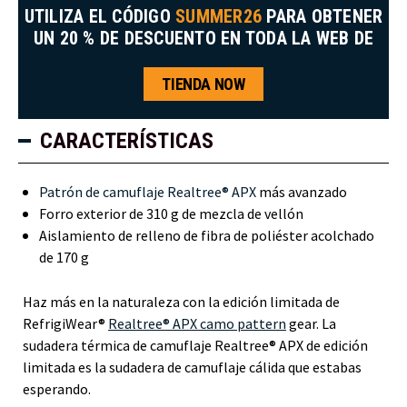
UTILIZA EL CÓDIGO
SUMMER26
PARA OBTENER
UN 20 % DE DESCUENTO EN TODA LA WEB DE
TIENDA NOW
CARACTERÍSTICAS
Patrón de camuflaje Realtree® APX
más avanzado
Forro exterior de 310 g de mezcla de vellón
Aislamiento de relleno de fibra de poliéster acolchado
de 170 g
Haz más en la naturaleza con la edición limitada de
RefrigiWear®
Realtree® APX camo pattern
gear. La
sudadera térmica de camuflaje Realtree® APX de edición
limitada es la sudadera de camuflaje cálida que estabas
esperando.