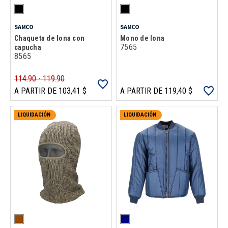
SAMCO
SAMCO
Chaqueta de lona con
Mono de lona
7565
capucha
8565
114.90 - 119.90
A PARTIR DE 103,41 $
A PARTIR DE 119,40 $
LIQUIDACIÓN
LIQUIDACIÓN