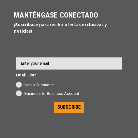
MANTÉNGASE CONECTADO
¡Suscríbase para recibir ofertas exclusivas y
noticias!
Email
Email List*
I am a Consumer
Business-to-Business Account
SUBSCRIBE