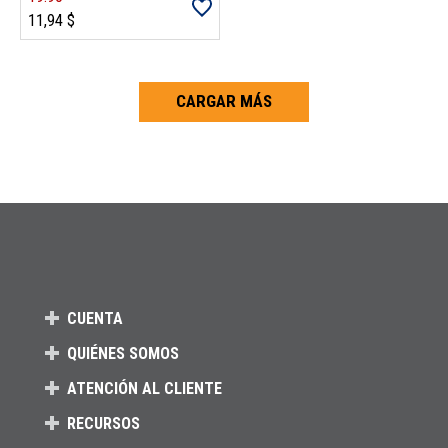
11,94 $
CARGAR MÁS
Carga más productos. El lector de pantalla anunciará cuando se hayan 
CUENTA
QUIÉNES SOMOS
ATENCIÓN AL CLIENTE
RECURSOS