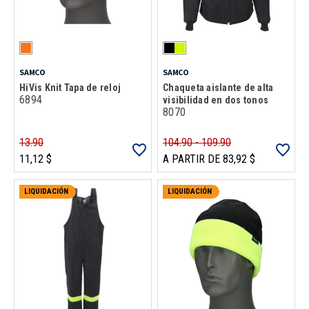
SAMCO
SAMCO
HiVis Knit Tapa de reloj
Chaqueta aislante de alta
6894
visibilidad en dos tonos
8070
13.90
104.90 - 109.90
11,12 $
A PARTIR DE 83,92 $
LIQUIDACIÓN
LIQUIDACIÓN