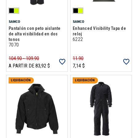
SAMCO
SAMCO
Pantalón con peto aislante
Enhanced Visibility Tapa de
de alta visibilidad en dos
reloj
6222
tonos
7070
104.90 - 109.90
11.90
A PARTIR DE 83,92 $
7,14 $
LIQUIDACIÓN
LIQUIDACIÓN