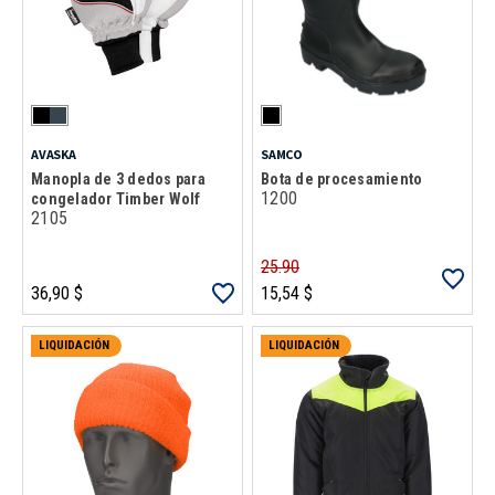
AVASKA
SAMCO
Manopla de 3 dedos para
Bota de procesamiento
1200
congelador Timber Wolf
2105
25.90
36,90 $
15,54 $
LIQUIDACIÓN
LIQUIDACIÓN