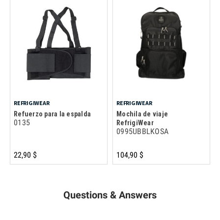
REFRIGIWEAR
REFRIGIWEAR
Refuerzo para la espalda
Mochila de viaje
0135
RefrigiWear
0995UBBLKOSA
22,90 $
104,90 $
Questions & Answers