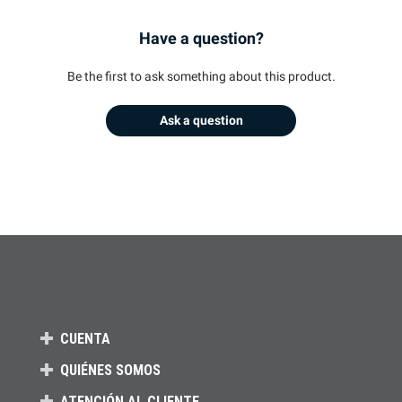
Have a question?
Be the first to ask something about this product.
Ask a question
CUENTA
QUIÉNES SOMOS
ATENCIÓN AL CLIENTE