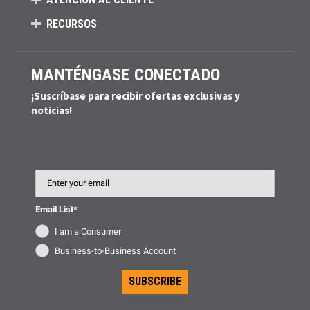
RECURSOS
MANTÉNGASE CONECTADO
¡Suscríbase para recibir ofertas exclusivas y
noticias!
Email
Email List*
I am a Consumer
Business-to-Business Account
SUBSCRIBE