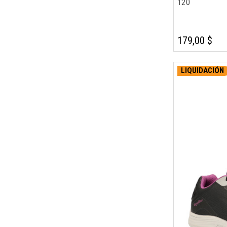
120
179,00 $
LIQUIDACIÓN