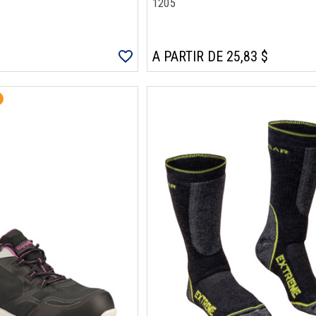
1205
A PARTIR DE 25,83 $