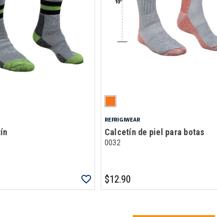
REFRIGIWEAR
ín
Calcetín de piel para botas
0032
$12.90