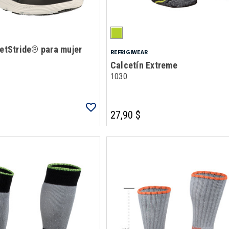
eetStride® para mujer
REFRIGIWEAR
Calcetín Extreme
1030
27,90 $