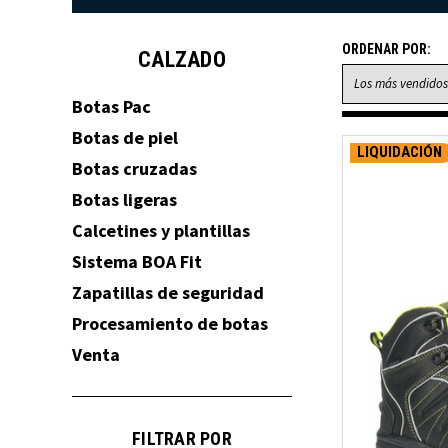
ORDENAR POR:
CALZADO
Botas Pac
Botas de piel
LIQUIDACIÓN
Botas cruzadas
Botas ligeras
Calcetines y plantillas
Sistema BOA Fit
Zapatillas de seguridad
Procesamiento de botas
Venta
FILTRAR POR