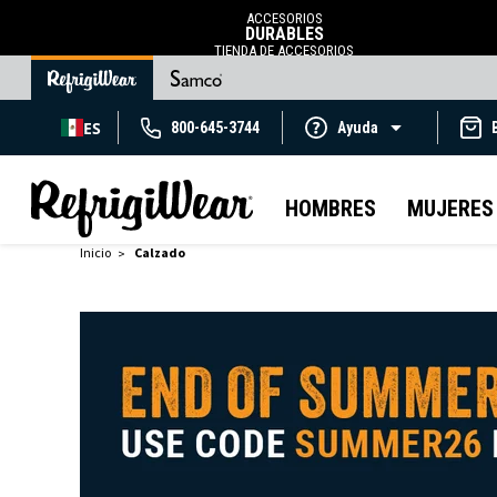
ACCESORIOS
DURABLES
TIENDA DE ACCESORIOS
ES
800-645-3744
Ayuda
HOMBRES
MUJERES
Inicio
Calzado