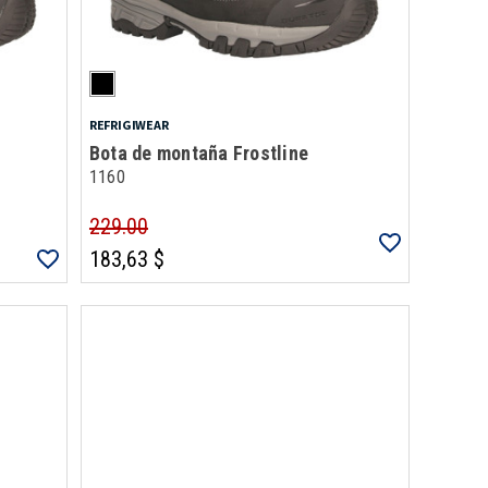
REFRIGIWEAR
Bota de montaña Frostline
1160
229.00
183,63 $