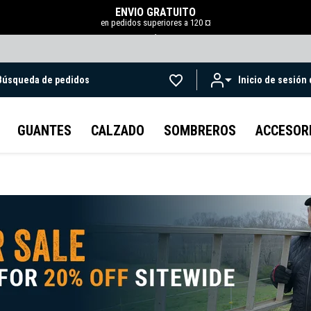
ENVÍO GRATUITO
en pedidos superiores a 120 ¤
.
Búsqueda de pedidos
Inicio de sesión
Ir al contenido principal
GUANTES
CALZADO
SOMBREROS
ACCESOR