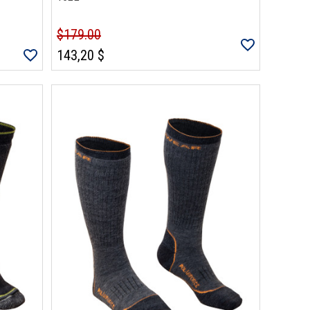
$179.00
143,20 $