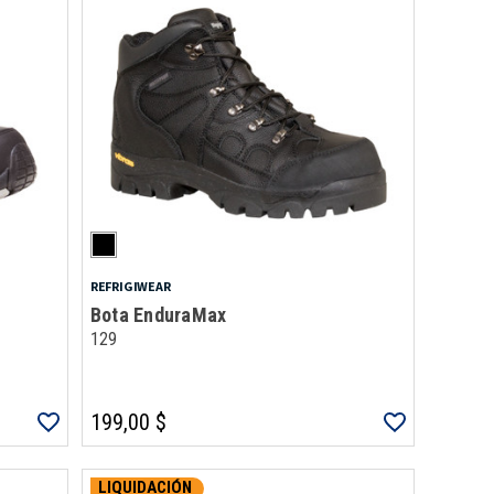
REFRIGIWEAR
Bota EnduraMax
129
199,00 $
LIQUIDACIÓN