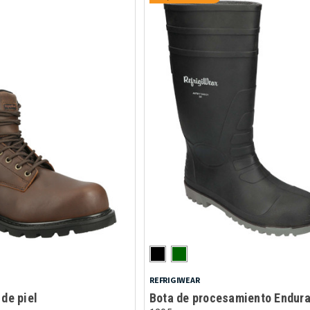
REFRIGIWEAR
 de piel
Bota de procesamiento Endur