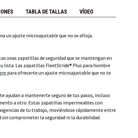
IONES
TABLA DE TALLAS
VÍDEO
na un ajuste microajustable que no se afloja.
as unas zapatillas de seguridad que se mantengan en
 tu lista. Las zapatillas FleetStride® Plus para hombre
tem
para ofrecerte un ajuste microajustable que no te
 te ayudan a mantenerte seguro de tus pasos, incluso
mento a otro. Estas zapatillas impermeables con
 exigencias de tu trabajo, moviéndose rápidamente entre
d sin comprometer la seguridad ni la durabilidad.