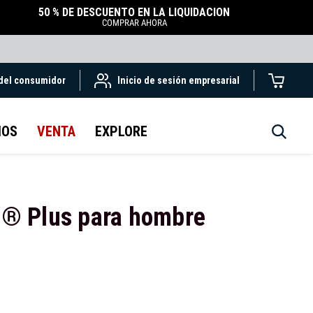
50 % DE DESCUENTO EN LA LIQUIDACIÓN
COMPRAR AHORA
 del consumidor
Inicio de sesión empresarial
IOS
VENTA
EXPLORE
de® Plus para hombre