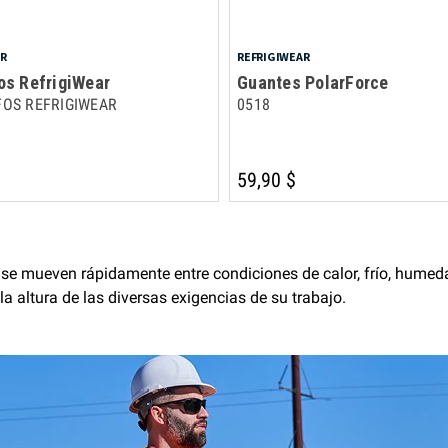
AR
REFRIGIWEAR
os RefrigiWear
Guantes PolarForce
FOS REFRIGIWEAR
0518
59,90 $
s se mueven rápidamente entre condiciones de calor, frío, humed
la altura de las diversas exigencias de su trabajo.