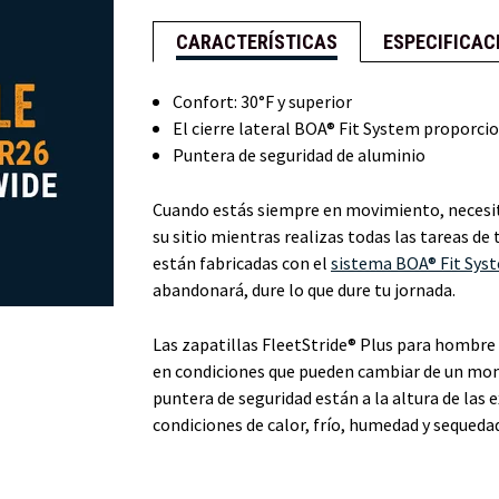
hombre
hombre
CARACTERÍSTICAS
ESPECIFICAC
Confort: 30°F y superior
El cierre lateral BOA® Fit System proporcio
Puntera de seguridad de aluminio
Cuando estás siempre en movimiento, necesit
su sitio mientras realizas todas las tareas de
están fabricadas con el
sistema BOA® Fit Sys
abandonará, dure lo que dure tu jornada.
Las zapatillas FleetStride® Plus para hombre
en condiciones que pueden cambiar de un mo
puntera de seguridad están a la altura de las
condiciones de calor, frío, humedad y sequeda