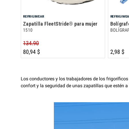
REFRIGIWEAR
REFRIGIWE
Zapatilla FleetStride® para mujer
Bolígraf
1510
BOLÍGRA
134.90
80,94 $
2,98 $
Los conductores y los trabajadores de los frigorífico
confort y la seguridad de unas zapatillas que estén a 