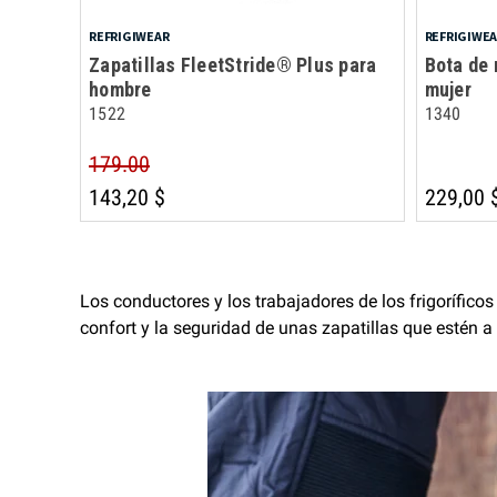
REFRIGIWEAR
REFRIGIWE
Zapatillas FleetStride® Plus para
Bota de
hombre
mujer
1522
1340
179.00
143,20 $
229,00 
Los conductores y los trabajadores de los frigorífico
confort y la seguridad de unas zapatillas que estén a 