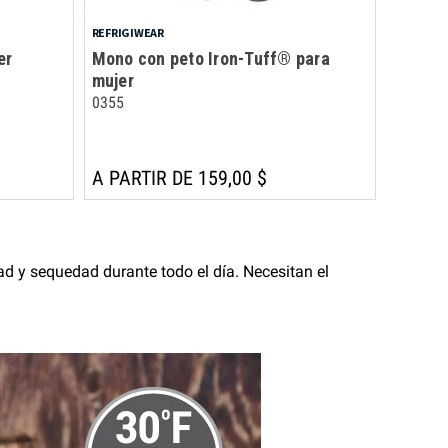
REFRIGIWEAR
er
Mono con peto Iron-Tuff® para
mujer
0355
A PARTIR DE 159,00 $
ad y sequedad durante todo el día. Necesitan el