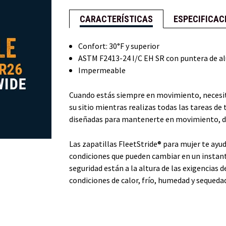
CARACTERÍSTICAS
ESPECIFICAC
Confort: 30°F y superior
ASTM F2413-24 I/C EH SR con puntera de al
Impermeable
Cuando estás siempre en movimiento, necesit
su sitio mientras realizas todas las tareas de 
diseñadas para mantenerte en movimiento, dur
Las zapatillas FleetStride® para mujer te ayu
condiciones que pueden cambiar en un instan
seguridad están a la altura de las exigencias
condiciones de calor, frío, humedad y sequeda