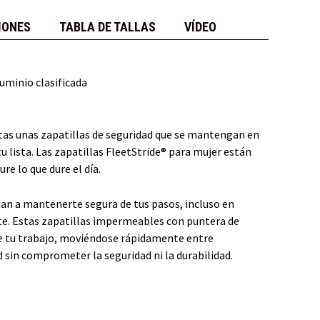
IONES
TABLA DE TALLAS
VÍDEO
uminio clasificada
as unas zapatillas de seguridad que se mantengan en
tu lista. Las zapatillas FleetStride® para mujer están
e lo que dure el día.
dan a mantenerte segura de tus pasos, incluso en
te. Estas zapatillas impermeables con puntera de
 de tu trabajo, moviéndose rápidamente entre
d sin comprometer la seguridad ni la durabilidad.