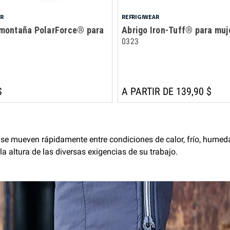
AR
REFRIGIWEAR
 montaña PolarForce® para
Abrigo Iron-Tuff® para muj
0323
$
A PARTIR DE 139,90 $
s se mueven rápidamente entre condiciones de calor, frío, humed
la altura de las diversas exigencias de su trabajo.