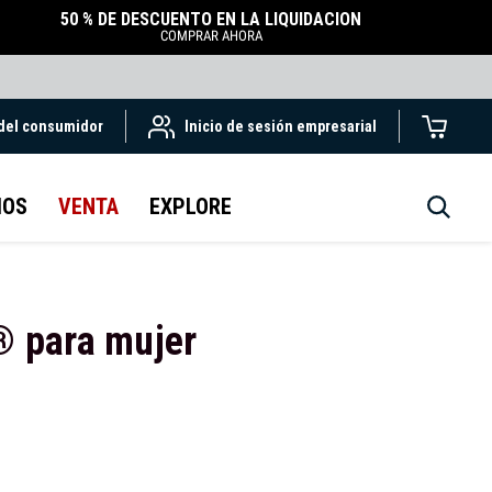
50 % DE DESCUENTO EN LA LIQUIDACIÓN
COMPRAR AHORA
 del consumidor
Inicio de sesión empresarial
IOS
VENTA
EXPLORE
e® para mujer