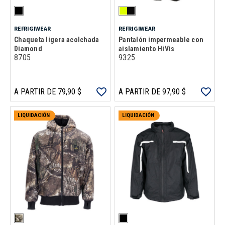
REFRIGIWEAR
REFRIGIWEAR
Chaqueta ligera acolchada
Pantalón impermeable con
Diamond
aislamiento HiVis
8705
9325
A PARTIR DE 79,90 $
A PARTIR DE 97,90 $
LIQUIDACIÓN
LIQUIDACIÓN