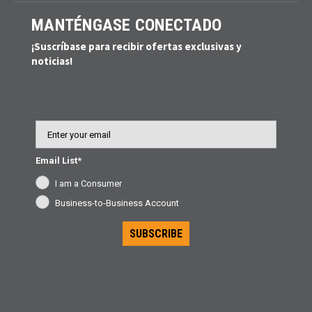
MANTÉNGASE CONECTADO
¡Suscríbase para recibir ofertas exclusivas y
noticias!
Email
Email List*
I am a Consumer
Business-to-Business Account
SUBSCRIBE