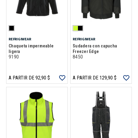
REFRIGIWEAR
REFRIGIWEAR
Chaqueta impermeable
Sudadera con capucha
ligera
Freezer Edge
9190
8450
A PARTIR DE 92,90 $
A PARTIR DE 129,90 $