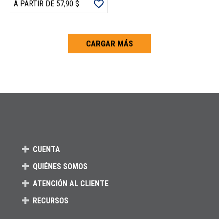
A PARTIR DE 57,90 $
CARGAR MÁS
Carga más productos. El lector de pantalla anunciará cuando se hayan 
CUENTA
QUIÉNES SOMOS
ATENCIÓN AL CLIENTE
RECURSOS