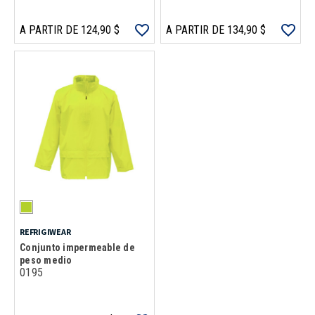
A PARTIR DE 124,90 $
A PARTIR DE 134,90 $
REFRIGIWEAR
Conjunto impermeable de
peso medio
0195