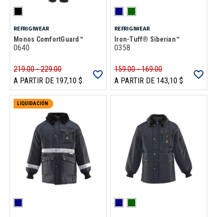
REFRIGIWEAR
REFRIGIWEAR
Monos ComfortGuard™
Iron-Tuff® Siberian™
0640
0358
219.00 - 229.00
159.00 - 169.00
A PARTIR DE 197,10 $
A PARTIR DE 143,10 $
LIQUIDACIÓN