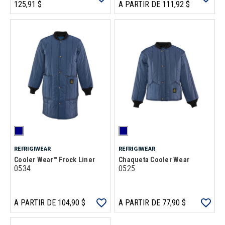
125,91 $
A PARTIR DE 111,92 $
REFRIGIWEAR
REFRIGIWEAR
Cooler Wear™ Frock Liner
Chaqueta Cooler Wear
0534
0525
A PARTIR DE 104,90 $
A PARTIR DE 77,90 $