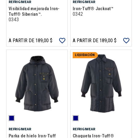
REFRIGIWEAR
REFRIGIWEAR
Visibilidad mejorada Iron-
Iron-Tuff® Jackoat™
0342
Tuff® Siberian™.
0343
A PARTIR DE 189,00 $
A PARTIR DE 189,00 $
LIQUIDACIÓN
REFRIGIWEAR
REFRIGIWEAR
Parka de hielo Iron-Tuff
Chaqueta Iron-Tuff®