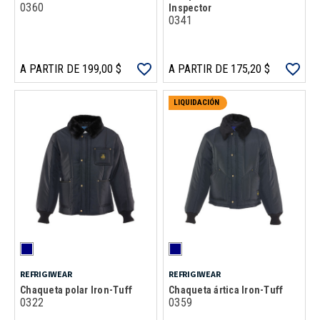
0360
Inspector
0341
A PARTIR DE 199,00 $
A PARTIR DE 175,20 $
LIQUIDACIÓN
REFRIGIWEAR
REFRIGIWEAR
Chaqueta polar Iron-Tuff
Chaqueta ártica Iron-Tuff
0322
0359