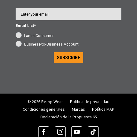
Email
Email List*
I am a Consumer
Business-to-Business Account
SUBSCRIBE
© 2026 RefrigiWear
Política de privacidad
Condiciones generales
Marcas
Política MAP
Declaración de la Propuesta 65