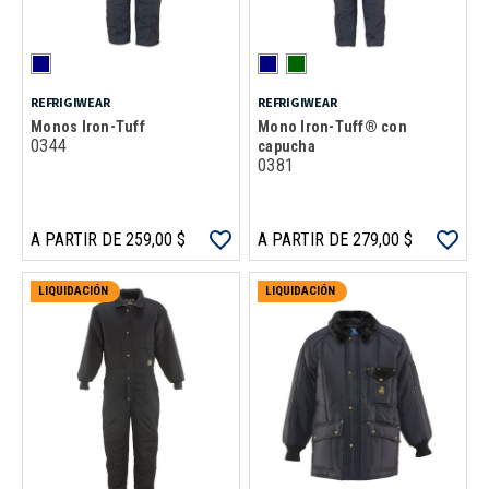
REFRIGIWEAR
REFRIGIWEAR
Monos Iron-Tuff
Mono Iron-Tuff® con
0344
capucha
0381
A PARTIR DE 259,00 $
A PARTIR DE 279,00 $
LIQUIDACIÓN
LIQUIDACIÓN