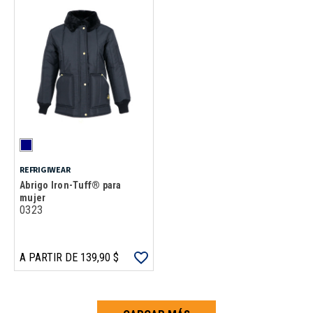
REFRIGIWEAR
Abrigo Iron-Tuff® para
mujer
0323
A PARTIR DE 139,90 $