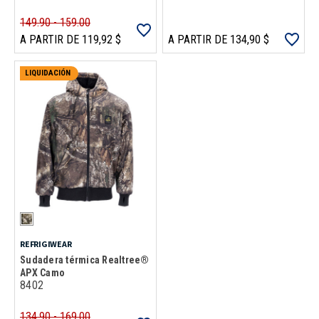
149.90 - 159.00
A PARTIR DE 119,92 $
A PARTIR DE 134,90 $
LIQUIDACIÓN
REFRIGIWEAR
Sudadera térmica Realtree®
APX Camo
8402
134.90 - 169.00