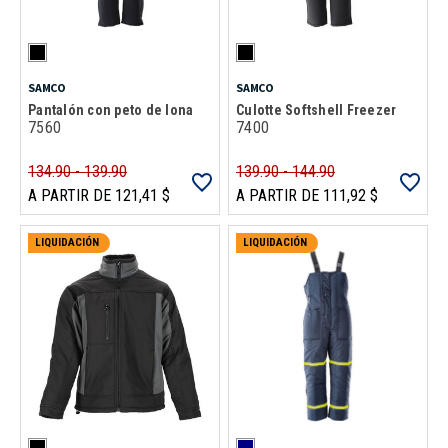
SAMCO
SAMCO
Pantalón con peto de lona
Culotte Softshell Freezer
7560
7400
134.90 - 139.90
139.90 - 144.90
A PARTIR DE 121,41 $
A PARTIR DE 111,92 $
LIQUIDACIÓN
LIQUIDACIÓN