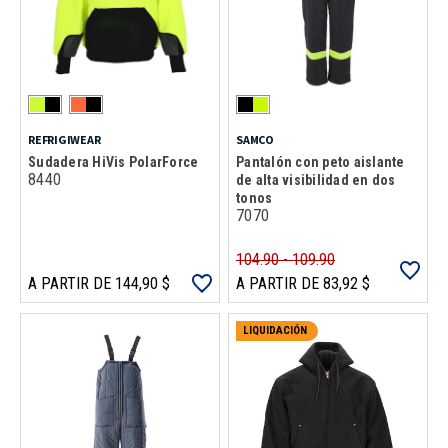
REFRIGIWEAR
SAMCO
Sudadera HiVis PolarForce
Pantalón con peto aislante
8440
de alta visibilidad en dos
tonos
7070
104.90 - 109.90
A PARTIR DE 144,90 $
A PARTIR DE 83,92 $
LIQUIDACIÓN