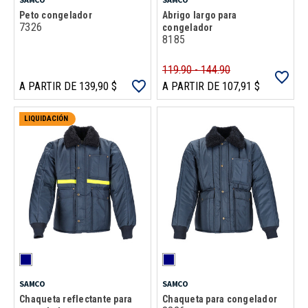
Peto congelador
Abrigo largo para
7326
congelador
8185
119.90 - 144.90
A PARTIR DE 139,90 $
A PARTIR DE 107,91 $
LIQUIDACIÓN
SAMCO
SAMCO
Chaqueta reflectante para
Chaqueta para congelador