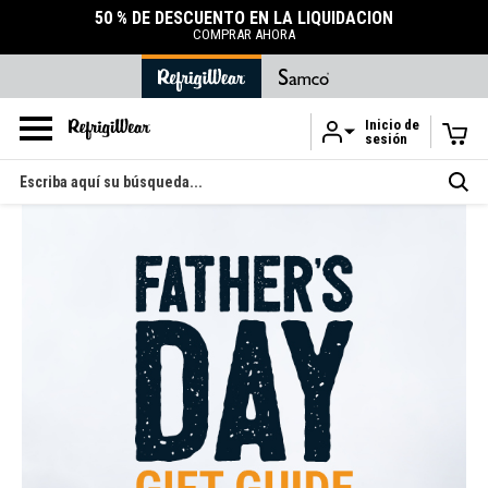
50 % DE DESCUENTO EN LA LIQUIDACIÓN
COMPRAR AHORA
Inicio de
sesión
Ir al contenido principal
Buscar
en