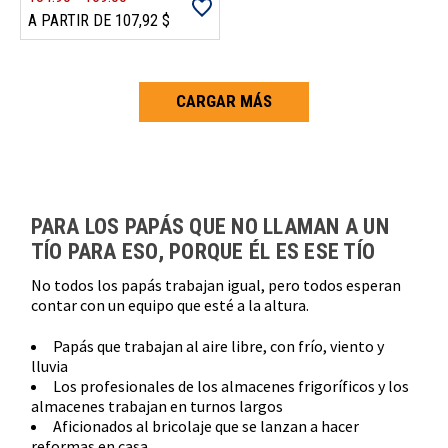
A PARTIR DE 107,92 $
CARGAR MÁS
Carga más productos. El lector de pantalla anunciará cuando se hayan 
PARA LOS PAPÁS QUE NO LLAMAN A UN
TÍO PARA ESO, PORQUE ÉL ES ESE TÍO
No todos los papás trabajan igual, pero todos esperan
contar con un equipo que esté a la altura.
Papás que trabajan al aire libre, con frío, viento y
lluvia
Los profesionales de los almacenes frigoríficos y los
almacenes trabajan en turnos largos
Aficionados al bricolaje que se lanzan a hacer
reformas en casa