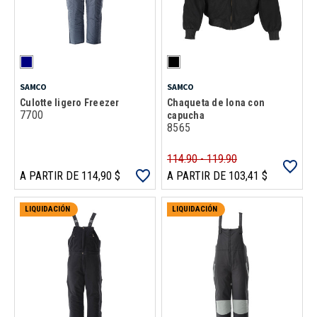
SAMCO
SAMCO
Culotte ligero Freezer
Chaqueta de lona con
7700
capucha
8565
114.90 - 119.90
A PARTIR DE 114,90 $
A PARTIR DE 103,41 $
LIQUIDACIÓN
LIQUIDACIÓN